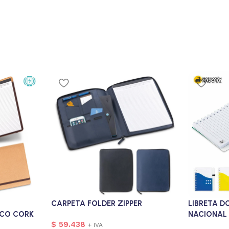
CARPETA FOLDER ZIPPER
LIBRETA D
CO CORK
NACIONAL
$
59.438
+ IVA