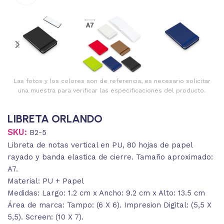
Las fotos y los colores son de referencia, es necesario solicitar
una muestra para verificar las especificaciones del producto.
LIBRETA ORLANDO
SKU:
B2-5
Libreta de notas vertical en PU, 80 hojas de papel
rayado y banda elastica de cierre. Tamaño aproximado:
A7.
Material: PU + Papel
Medidas: Largo: 1.2 cm x Ancho: 9.2 cm x Alto: 13.5 cm
Área de marca: Tampo: (6 X 6). Impresion Digital: (5,5 X
5,5). Screen: (10 X 7).