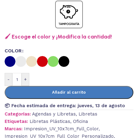
🖌️ Escoge el color y ¡Modifica la cantidad!
COLOR
-
+
Añadir al carrito
📦 Fecha estimada de entrega:
jueves, 13 de agosto
Categorías:
Agendas y Libretas
,
Libretas
Etiquetas:
Libretas Plásticas
,
Oficina
Marcas:
Impresion_UV_10x7cm_Full_Color
,
Impresion_UV_10x7cm_Full_Color_Personalizado
,