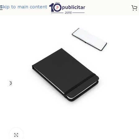
Skip to main content
Home
»
Tienda
»
LIBRETA ORLANDO
Clic para ampliar