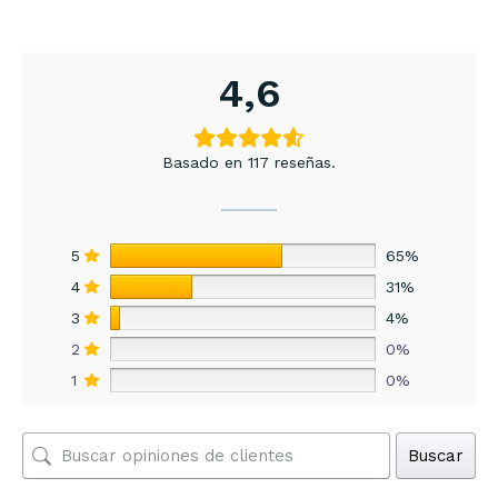
4,6
Basado en 117 reseñas.
5
65%
4
31%
3
4%
2
0%
1
0%
Buscar