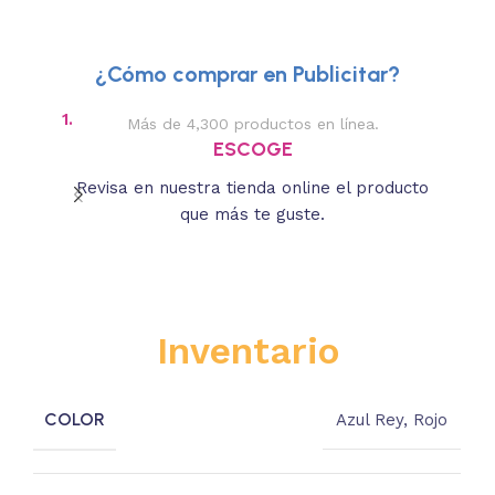
¿Cómo comprar en Publicitar?
1.
2.
Más de 4,300 productos en línea.
Des
ESCOGE
Revisa en nuestra tienda online el producto
Lee
que más te guste.
s
Inventario
COLOR
Azul Rey
,
Rojo