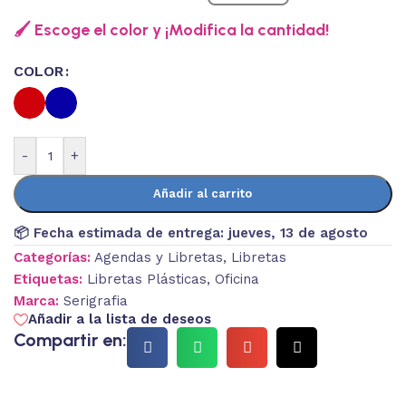
🖌️ Escoge el color y ¡Modifica la cantidad!
COLOR
-
+
Añadir al carrito
📦 Fecha estimada de entrega:
jueves, 13 de agosto
Categorías:
Agendas y Libretas
,
Libretas
Etiquetas:
Libretas Plásticas
,
Oficina
Marca:
Serigrafia
Añadir a la lista de deseos
Compartir en: