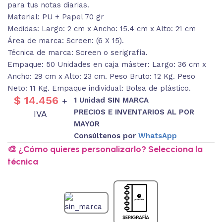
para tus notas diarias.
Material: PU + Papel 70 gr
Medidas: Largo: 2 cm x Ancho: 15.4 cm x Alto: 21 cm
Área de marca: Screen: (6 X 15).
Técnica de marca: Screen o serigrafía.
Empaque: 50 Unidades en caja máster: Largo: 36 cm x
Ancho: 29 cm x Alto: 23 cm. Peso Bruto: 12 Kg. Peso
Neto: 11 Kg. Empaque individual: Bolsa de plástico.
$
14.456
1 Unidad SIN MARCA
+
PRECIOS E INVENTARIOS AL POR
IVA
MAYOR
Consúltenos por
WhatsApp
🎨 ¿Cómo quieres personalizarlo? Selecciona la
técnica