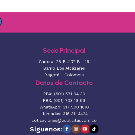
Sede Principal
Carrera. 28 B # 71 B - 16
Barrio Los Alcázares
Bogotá - Colombia
Datos de Contacto
PBX:
(601) 571 04 30
PBX:
(601) 703 19 69
WhatsApp:
317 500 1010
Llamadas:
316 311 4424
cotizaciones@publicitar.com.co
Síguenos: