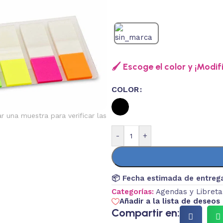
🖌️ Escoge el color y ¡Modif
COLOR
ar una muestra para verificar las
-
+
📦 Fecha estimada de entreg
Categorías:
Agendas y Libreta
Añadir a la lista de deseos
Compartir en: