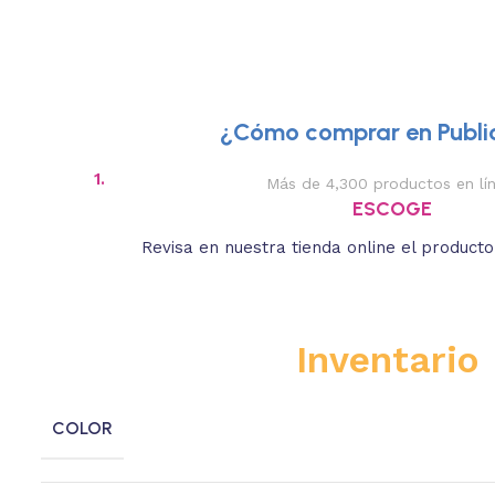
¿Cómo comprar en Public
1.
Más de 4,300 productos en lí
ESCOGE
Revisa en nuestra tienda online el product
Inventario
COLOR