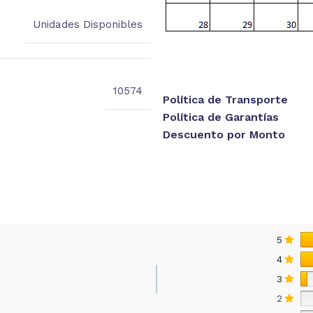
Unidades Disponibles
10574
Política de Transporte
Política de Garantías
Descuento por Monto
5
4
3
2