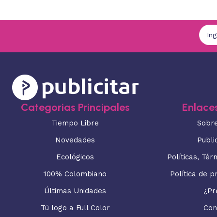
Categorias Principales
Enlaces
Tiempo Libre
Sobr
Novedades
Publi
Ecológicos
Políticas, Tér
100% Colombiano
Política de p
Últimas Unidades
¿Pr
Tú logo a Full Color
Con