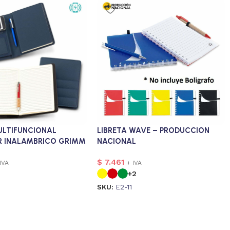
ULTIFUNCIONAL
LIBRETA WAVE – PRODUCCION
 INALAMBRICO GRIMM
NACIONAL
$
7.461
IVA
+ IVA
+2
SKU:
E2-11