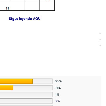
Sigue leyendo AQUÍ
65%
31%
4%
0%