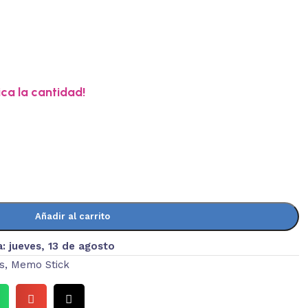
ica la cantidad!
Añadir al carrito
a:
jueves, 13 de agosto
s
,
Memo Stick