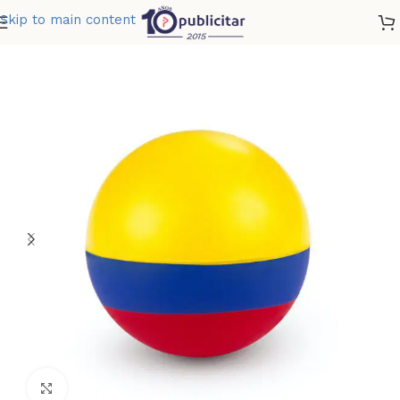
Skip to main content
Home
»
Tienda
»
ANTIESTRES BOLA BANDERA
Clic para ampliar