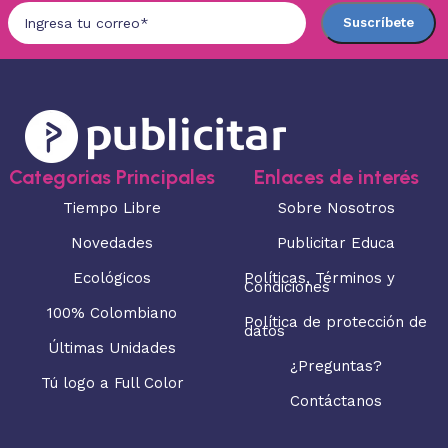
Categorias Principales
Enlaces de interés
Tiempo Libre
Sobre Nosotros
Novedades
Publicitar Educa
Ecológicos
Políticas, Términos y
Condiciones
100% Colombiano
Política de protección de
datos
Últimas Unidades
¿Preguntas?
Tú logo a Full Color
Contáctanos