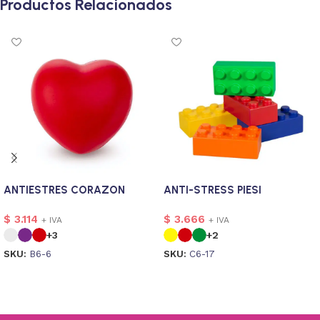
Productos Relacionados
ANTIESTRES CORAZON
ANTI-STRESS PIESI
$
3.114
$
3.666
+ IVA
+ IVA
+3
+2
SKU:
B6-6
SKU:
C6-17
Seleccionar opciones
Seleccionar opciones