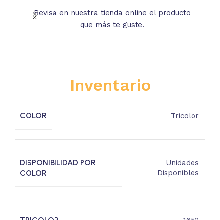
Revisa en nuestra tienda online el producto
Lee
que más te guste.
s
Inventario
COLOR
Tricolor
DISPONIBILIDAD POR
Unidades
COLOR
Disponibles
TRICOLOR
1652