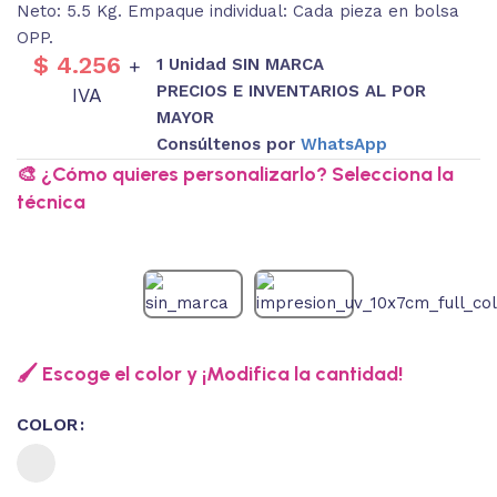
Neto: 5.5 Kg. Empaque individual: Cada pieza en bolsa
OPP.
$
4.256
1 Unidad SIN MARCA
+
PRECIOS E INVENTARIOS AL POR
IVA
MAYOR
Consúltenos por
WhatsApp
🎨 ¿Cómo quieres personalizarlo? Selecciona la
técnica
🖌️ Escoge el color y ¡Modifica la cantidad!
COLOR