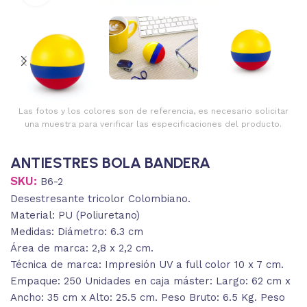
Las fotos y los colores son de referencia, es necesario solicitar
una muestra para verificar las especificaciones del producto.
ANTIESTRES BOLA BANDERA
SKU:
B6-2
Desestresante tricolor Colombiano.
Material: PU (Poliuretano)
Medidas: Diámetro: 6.3 cm
Área de marca: 2,8 x 2,2 cm.
Técnica de marca: Impresión UV a full color 10 x 7 cm.
Empaque: 250 Unidades en caja máster: Largo: 62 cm x
Ancho: 35 cm x Alto: 25.5 cm. Peso Bruto: 6.5 Kg. Peso