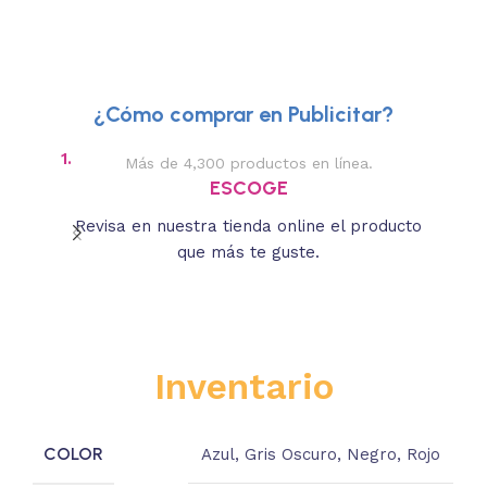
¿Cómo comprar en Publicitar?
1.
2.
Más de 4,300 productos en línea.
Des
ESCOGE
Revisa en nuestra tienda online el producto
Lee
que más te guste.
s
Inventario
COLOR
Azul
,
Gris Oscuro
,
Negro
,
Rojo