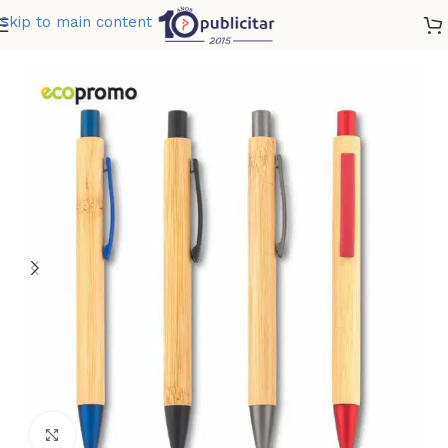
Skip to main content
Home
»
Tienda
»
BOLIGRAFO FOREST BAMBOO
Clic para ampliar