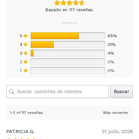
Basado en 117 reseñas.
5
65%
4
31%
3
4%
2
0%
1
0%
Buscar
1-3 of 117 reseñas
PATRICIA G.
31 julio, 2026