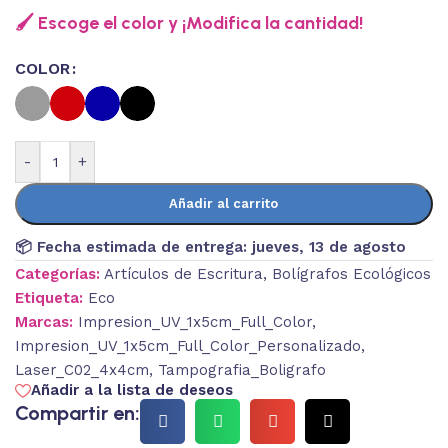
🖌️ Escoge el color y ¡Modifica la cantidad!
COLOR
-
+
Añadir al carrito
📦 Fecha estimada de entrega:
jueves, 13 de agosto
Categorías:
Artículos de Escritura
,
Bolígrafos Ecológicos
Etiqueta:
Eco
Marcas:
Impresion_UV_1x5cm_Full_Color
,
Impresion_UV_1x5cm_Full_Color_Personalizado
,
Laser_C02_4x4cm
,
Tampografia_Boligrafo
Añadir a la lista de deseos
Compartir en: