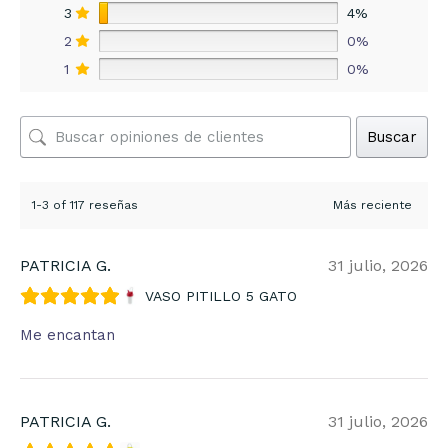
3
4%
2
0%
1
0%
Buscar
1-3 of 117 reseñas
PATRICIA G.
31 julio, 2026
VASO PITILLO 5 GATO
Me encantan
PATRICIA G.
31 julio, 2026