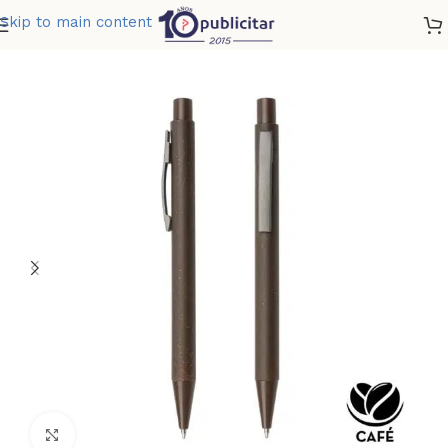
Skip to main content
Home
»
Tienda
»
BOLIGRAFO PALERMO COFFEE
Clic para ampliar