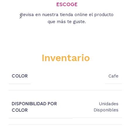
ESCOGE
Revisa en nuestra tienda online el producto
Lee
que más te guste.
s
Inventario
COLOR
Cafe
DISPONIBILIDAD POR
Unidades
COLOR
Disponibles