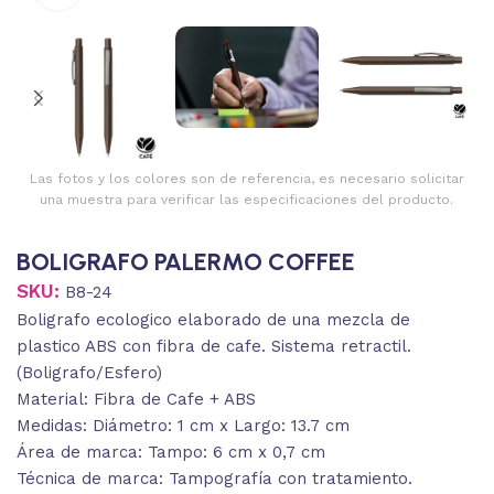
Las fotos y los colores son de referencia, es necesario solicitar
una muestra para verificar las especificaciones del producto.
BOLIGRAFO PALERMO COFFEE
SKU:
B8-24
Boligrafo ecologico elaborado de una mezcla de
plastico ABS con fibra de cafe. Sistema retractil.
(Boligrafo/Esfero)
Material: Fibra de Cafe + ABS
Medidas: Diámetro: 1 cm x Largo: 13.7 cm
Área de marca: Tampo: 6 cm x 0,7 cm
Técnica de marca: Tampografía con tratamiento.