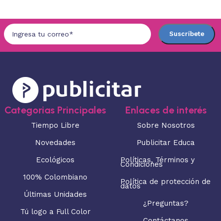
Categorias Principales
Enlaces de interés
Tiempo Libre
Sobre Nosotros
Novedades
Publicitar Educa
Ecológicos
Políticas, Términos y
Condiciones
100% Colombiano
Política de protección de
datos
Últimas Unidades
¿Preguntas?
Tú logo a Full Color
Contáctanos