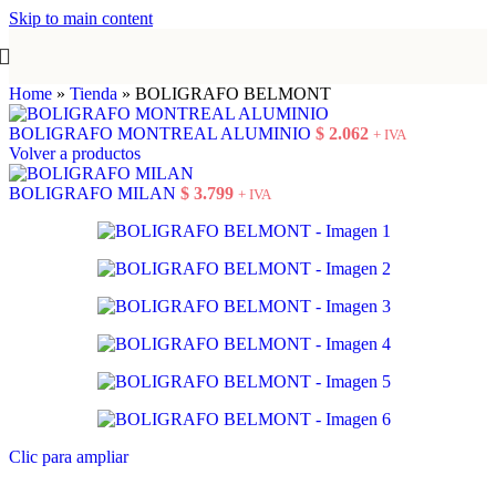
Skip to main content
Home
»
Tienda
»
BOLIGRAFO BELMONT
BOLIGRAFO MONTREAL ALUMINIO
$
2.062
+ IVA
Volver a productos
BOLIGRAFO MILAN
$
3.799
+ IVA
Clic para ampliar