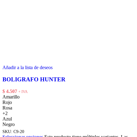
Añadir a la lista de deseos
BOLIGRAFO HUNTER
$
4.507
+ IVA
Amarillo
Rojo
Rosa
+2
Azul
Negro
SKU:
C9-20
Seleccionar opciones
Este producto tiene múltiples variantes. Las