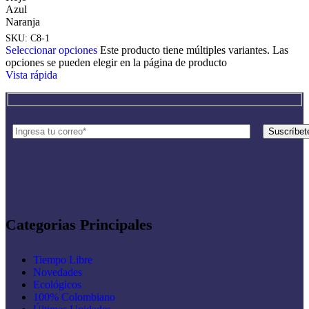
Azul
Naranja
SKU:
C8-1
Seleccionar opciones
Este producto tiene múltiples variantes. Las
opciones se pueden elegir en la página de producto
Vista rápida
Categorias Principales
Tiempo Libre
Novedades
Ecológicos
100% Colombiano