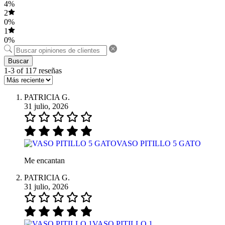
4%
2
0%
1
0%
Buscar
1-3 of 117 reseñas
PATRICIA G.
31 julio, 2026
VASO PITILLO 5 GATO
Me encantan
PATRICIA G.
31 julio, 2026
VASO PITILLO 1