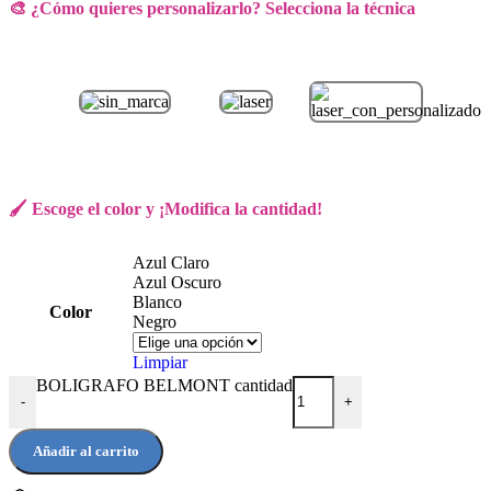
🎨 ¿Cómo quieres personalizarlo? Selecciona la técnica
🖌️ Escoge el color y ¡Modifica la cantidad!
Azul Claro
Azul Oscuro
Blanco
Color
Negro
Limpiar
BOLIGRAFO BELMONT cantidad
-
+
Añadir al carrito