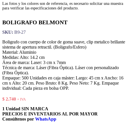
Las fotos y los colores son de referencia, es necesario solicitar una muestra
para verificar las especificaciones del producto.
BOLIGRAFO BELMONT
SKU:
B9-27
Boligrafo con cuerpo de color de goma suave, clip metalico brillante
sistema de apertura retractil. (Boligrafo/Esfero)
Material: Aluminio
Medidas: Alto: 14.2 cm
Área de marca: Laser: 3 cm x 7mm
Técnica de marca: Láser (Fibra Óptica). Láser con personalizado
(Fibra Óptica).
Empaque: 500 Unidades en caja máster: Largo: 45 cm x Ancho: 16
cm x Alto: 20 cm. Peso Bruto: 8 Kg. Peso Neto: 7 Kg. Empaque
individual: Cada pieza en bolsa OPP.
$
2.740
+ IVA
1 Unidad SIN MARCA
PRECIOS E INVENTARIOS AL POR MAYOR
Consúltenos por
WhatsApp