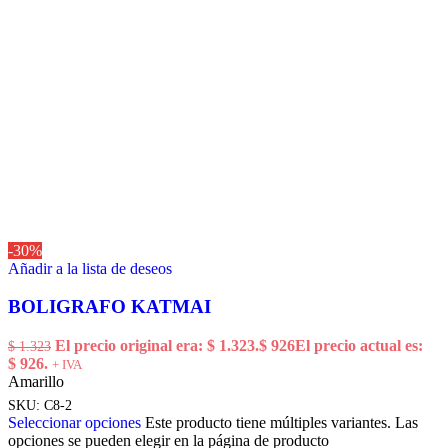
-30%
Añadir a la lista de deseos
BOLIGRAFO KATMAI
El precio original era: $ 1.323.
$
926
El precio actual es:
$
1.323
$ 926.
+ IVA
Amarillo
SKU:
C8-2
Seleccionar opciones
Este producto tiene múltiples variantes. Las
opciones se pueden elegir en la página de producto