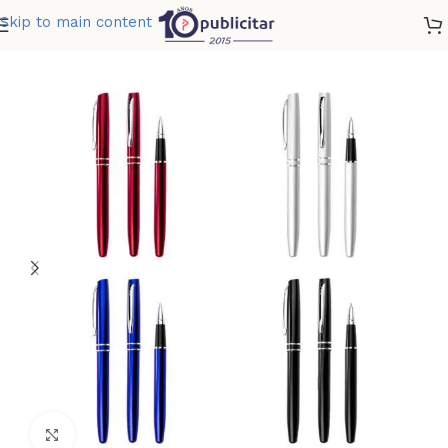
Skip to main content
Home
»
Tienda
»
BOLIGRAFO ZANTE
Clic para ampliar