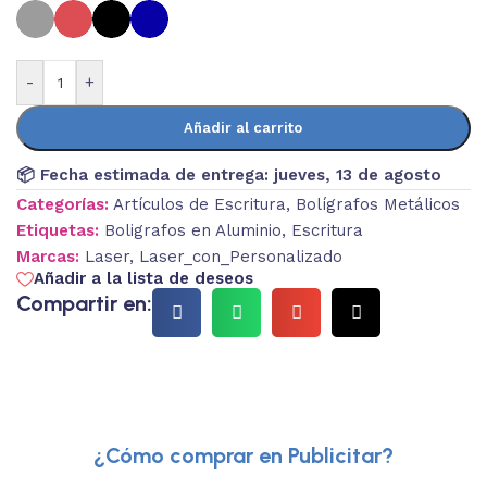
-
+
Añadir al carrito
📦 Fecha estimada de entrega:
jueves, 13 de agosto
Categorías:
Artículos de Escritura
,
Bolígrafos Metálicos
Etiquetas:
Boligrafos en Aluminio
,
Escritura
Marcas:
Laser
,
Laser_con_Personalizado
Añadir a la lista de deseos
Compartir en:
¿Cómo comprar en Publicitar?