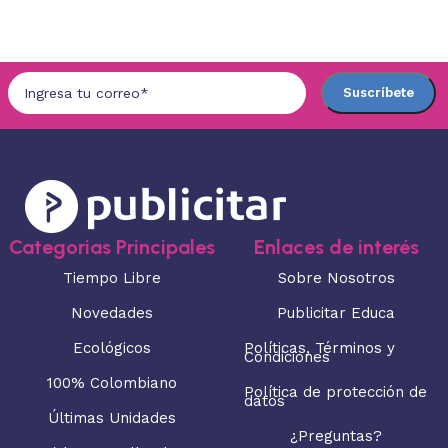
Seleccionar opciones
Seleccionar opciones
Categorias Principales
Enlaces de interés
Tiempo Libre
Sobre Nosotros
Novedades
Publicitar Educa
Ecológicos
Políticas, Términos y
Condiciones
100% Colombiano
Política de protección de
datos
Últimas Unidades
¿Preguntas?