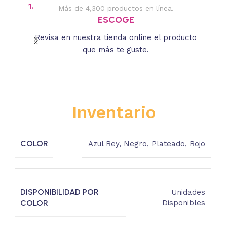
1.
2.
Más de 4,300 productos en línea.
Des
ESCOGE
Revisa en nuestra tienda online el producto
Lee
que más te guste.
s
Inventario
COLOR
Azul Rey
,
Negro
,
Plateado
,
Rojo
DISPONIBILIDAD POR
Unidades
COLOR
Disponibles