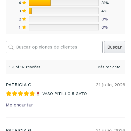
4
31%
3
4%
2
0%
1
0%
Buscar
1-3 of 117 reseñas
PATRICIA G.
31 julio, 2026
VASO PITILLO 5 GATO
Me encantan
PATRICIA G.
31 julio, 2026