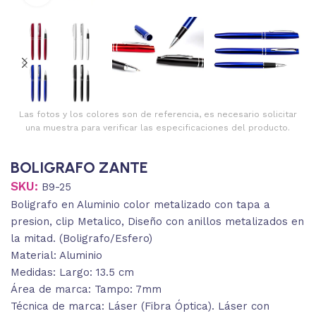
Las fotos y los colores son de referencia, es necesario solicitar
una muestra para verificar las especificaciones del producto.
BOLIGRAFO ZANTE
SKU:
B9-25
Boligrafo en Aluminio color metalizado con tapa a
presion, clip Metalico, Diseño con anillos metalizados en
la mitad. (Boligrafo/Esfero)
Material: Aluminio
Medidas: Largo: 13.5 cm
Área de marca: Tampo: 7mm
Técnica de marca: Láser (Fibra Óptica). Láser con