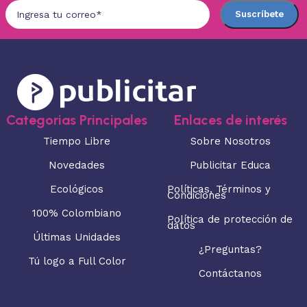
Categorias Principales
Enlaces de interés
Tiempo Libre
Sobre Nosotros
Novedades
Publicitar Educa
Ecológicos
Políticas, Términos y
Condiciones
100% Colombiano
Política de protección de
datos
Últimas Unidades
¿Preguntas?
Tú logo a Full Color
Contáctanos