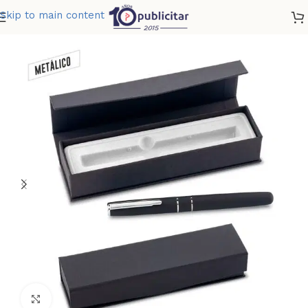
Skip to main content
Home
»
Tienda
»
BUCKINGHAM ROLLER
Clic para ampliar