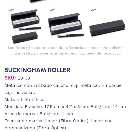
Las fotos y los colores son de referencia, es necesario solicitar
una muestra para verificar las especificaciones del producto.
BUCKINGHAM ROLLER
SKU:
E9-38
Metálico con acabado caucho, clip metálico. Empaque
caja individual.
Material: Metálico.
Medidas: Estuche: 17.5 cm x 4.7 x 3 cm. Bolígrafo: 14 cm
Área de marca: Bolígrafo: 4 cm
Técnica de marca: Láser (Fibra Óptica). Láser con
personalizado (Fibra Óptica).