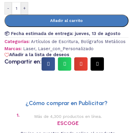
-
+
Añadir al carrito
📦 Fecha estimada de entrega:
jueves, 13 de agosto
Categorías:
Artículos de Escritura
,
Bolígrafos Metálicos
Marcas:
Laser
,
Laser_con_Personalizado
Añadir a la lista de deseos
Compartir en:
¿Cómo comprar en Publicitar?
1.
2.
Más de 4,300 productos en línea.
Des
ESCOGE