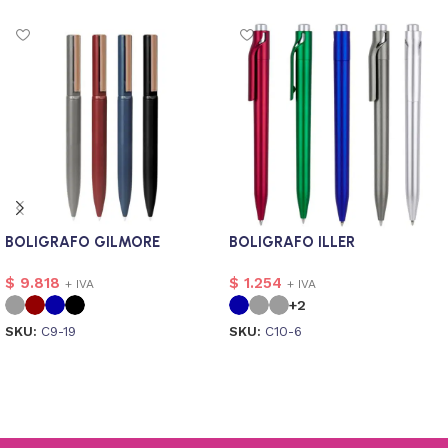
BOLIGRAFO GILMORE
BOLIGRAFO ILLER
$
9.818
$
1.254
+ IVA
+ IVA
+2
SKU:
C9-19
SKU:
C10-6
Seleccionar opciones
Seleccionar opciones