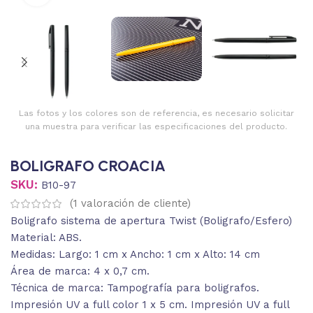
Las fotos y los colores son de referencia, es necesario solicitar
una muestra para verificar las especificaciones del producto.
BOLIGRAFO CROACIA
SKU:
B10-97
(
1
valoración de cliente)
Boligrafo sistema de apertura Twist (Boligrafo/Esfero)
Material: ABS.
Medidas: Largo: 1 cm x Ancho: 1 cm x Alto: 14 cm
Área de marca: 4 x 0,7 cm.
Técnica de marca: Tampografía para boligrafos.
Impresión UV a full color 1 x 5 cm. Impresión UV a full