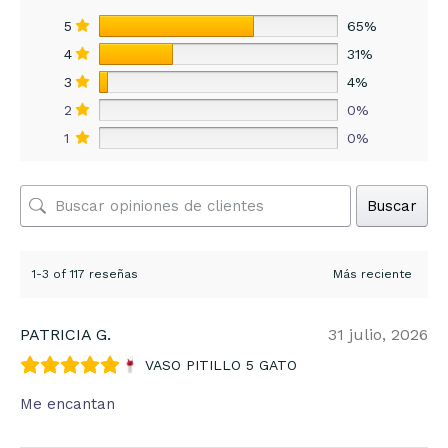
5
65%
4
31%
3
4%
2
0%
1
0%
Buscar
1-3 of 117 reseñas
PATRICIA G.
31 julio, 2026
VASO PITILLO 5 GATO
Me encantan