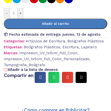
-
+
Añadir al carrito
📦 Fecha estimada de entrega:
jueves, 13 de agosto
Categorías:
Artículos de Escritura
,
Bolígrafos Plásticos
Etiquetas:
Bolígrafos Plásticos
,
Escritura
,
Lapicero
Marcas:
Impresion_UV_1x5cm_Full_Color
,
Impresion_UV_1x5cm_Full_Color_Personalizado
,
Tampografia_Boligrafo
Añadir a la lista de deseos
Compartir en:
¿Cómo comprar en Publicitar?