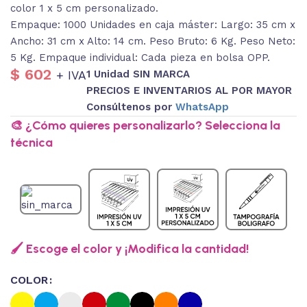
color 1 x 5 cm personalizado.
Empaque: 1000 Unidades en caja máster: Largo: 35 cm x
Ancho: 31 cm x Alto: 14 cm. Peso Bruto: 6 Kg. Peso Neto:
5 Kg. Empaque individual: Cada pieza en bolsa OPP.
$
602
1 Unidad SIN MARCA
+ IVA
PRECIOS E INVENTARIOS AL POR MAYOR
Consúltenos por
WhatsApp
🎨 ¿Cómo quieres personalizarlo? Selecciona la
técnica
🖌️ Escoge el color y ¡Modifica la cantidad!
COLOR