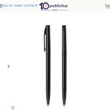
Skip to main content
Home
»
Tienda
»
BOLIGRAFO CROACIA
Clic para ampliar