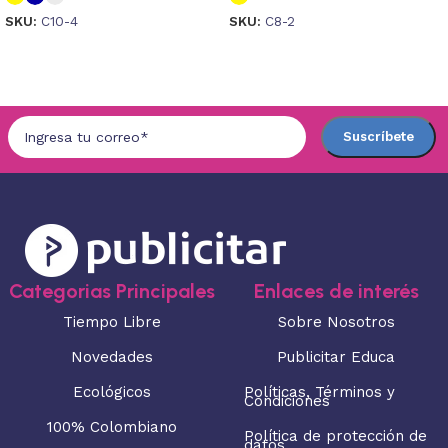
SKU:
C10-4
SKU:
C8-2
Seleccionar opciones
Seleccionar opciones
Categorias Principales
Enlaces de interés
Tiempo Libre
Sobre Nosotros
Novedades
Publicitar Educa
Ecológicos
Políticas, Términos y
Condiciones
100% Colombiano
Política de protección de
datos