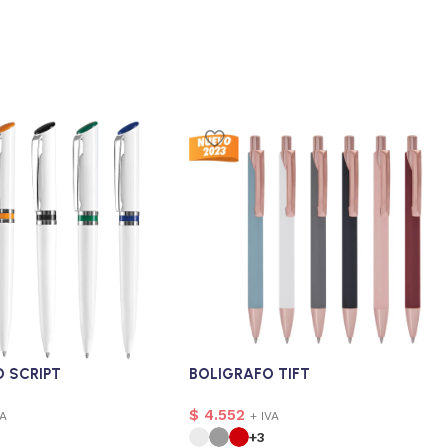
 SCRIPT
BOLIGRAFO TIFT
$
4.552
VA
+ IVA
+3