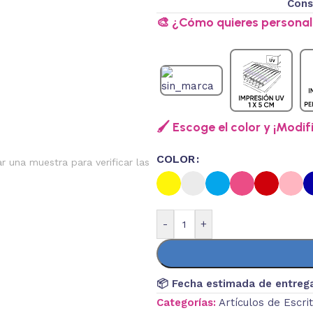
Cons
🎨 ¿Cómo quieres personali
🖌️ Escoge el color y ¡Modif
COLOR
ar una muestra para verificar las
-
+
📦 Fecha estimada de entreg
Categorías:
Artículos de Escri