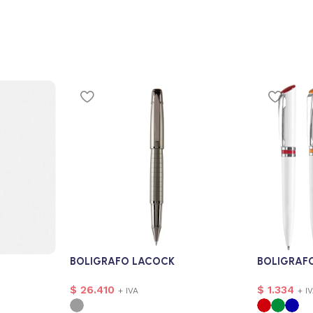
BOLIGRAFO LACOCK
BOLIGRAFO
$
26.410
$
1.334
+ IVA
+ I