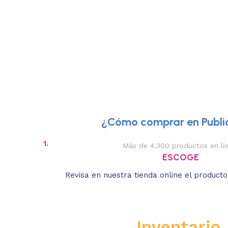
¿Cómo comprar en Public
1.
Más de 4,300 productos en lí
ESCOGE
Revisa en nuestra tienda online el product
Inventario