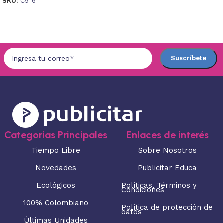
SKU:
C9-6
Seleccionar opciones
Seleccionar opciones
Categorias Principales
Enlaces de interés
Tiempo Libre
Sobre Nosotros
Novedades
Publicitar Educa
Ecológicos
Políticas, Términos y
Condiciones
100% Colombiano
Política de protección de
datos
Últimas Unidades