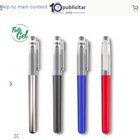
Skip to main content
Home
»
Tienda
»
BOLIGRAFO MADDAX GEL
Clic para ampliar