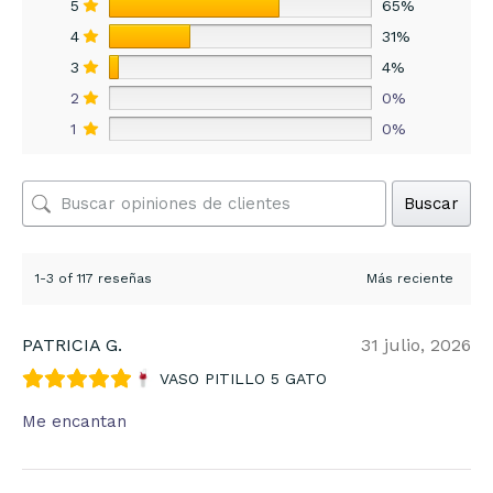
5
65%
4
31%
3
4%
2
0%
1
0%
Buscar
1-3 of 117 reseñas
PATRICIA G.
31 julio, 2026
VASO PITILLO 5 GATO
Me encantan