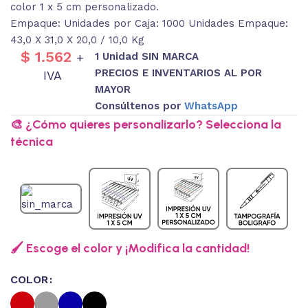
color 1 x 5 cm personalizado.
Empaque: Unidades por Caja: 1000 Unidades Empaque:
43,0 X 31,0 X 20,0 / 10,0 Kg
$
1.562
1 Unidad SIN MARCA
+
PRECIOS E INVENTARIOS AL POR
IVA
MAYOR
Consúltenos por
WhatsApp
🎨 ¿Cómo quieres personalizarlo? Selecciona la
técnica
🖌️ Escoge el color y ¡Modifica la cantidad!
COLOR