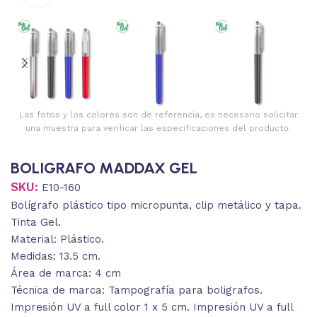
Las fotos y los colores son de referencia, es necesario solicitar
una muestra para verificar las especificaciones del producto.
BOLIGRAFO MADDAX GEL
SKU:
E10-160
Bolígrafo plástico tipo micropunta, clip metálico y tapa.
Tinta Gel.
Material: Plástico.
Medidas: 13.5 cm.
Área de marca: 4 cm
Técnica de marca: Tampografía para boligrafos.
Impresión UV a full color 1 x 5 cm. Impresión UV a full