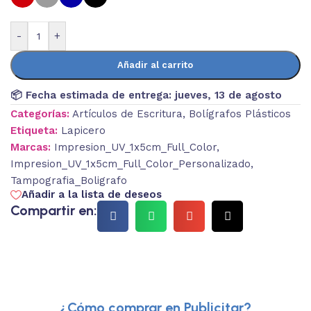
-
+
Añadir al carrito
📦 Fecha estimada de entrega:
jueves, 13 de agosto
Categorías:
Artículos de Escritura
,
Bolígrafos Plásticos
Etiqueta:
Lapicero
Marcas:
Impresion_UV_1x5cm_Full_Color
,
Impresion_UV_1x5cm_Full_Color_Personalizado
,
Tampografia_Boligrafo
Añadir a la lista de deseos
Compartir en:
¿Cómo comprar en Publicitar?