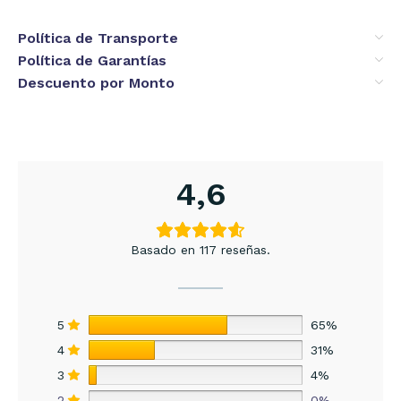
Política de Transporte
Política de Garantías
Descuento por Monto
4,6
Basado en 117 reseñas.
5
65%
4
31%
3
4%
2
0%