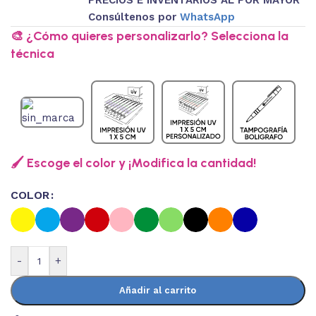
Consúltenos por
WhatsApp
🎨 ¿Cómo quieres personalizarlo? Selecciona la
técnica
🖌️ Escoge el color y ¡Modifica la cantidad!
COLOR
-
+
Añadir al carrito