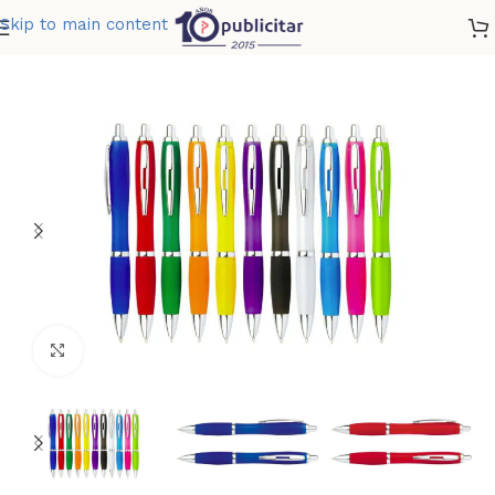
Skip to main content
Home
»
Tienda
»
BOLIGRAFO MANCHESTER SATINADO
Clic para ampliar