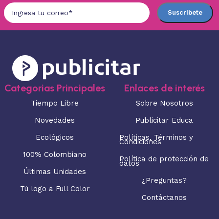
Categorias Principales
Enlaces de interés
Tiempo Libre
Sobre Nosotros
Novedades
Publicitar Educa
Ecológicos
Políticas, Términos y
Condiciones
100% Colombiano
Política de protección de
datos
Últimas Unidades
¿Preguntas?
Tú logo a Full Color
Contáctanos