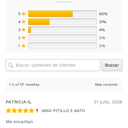
5
65%
4
31%
3
4%
2
0%
1
0%
Buscar
1-3 of 117 reseñas
PATRICIA G.
31 julio, 2026
VASO PITILLO 5 GATO
Me encantan