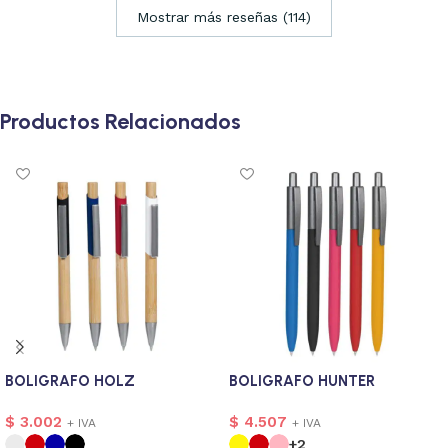
Mostrar más reseñas (114)
Productos Relacionados
BOLIGRAFO HOLZ
BOLIGRAFO HUNTER
$
3.002
$
4.507
+ IVA
+ IVA
+2