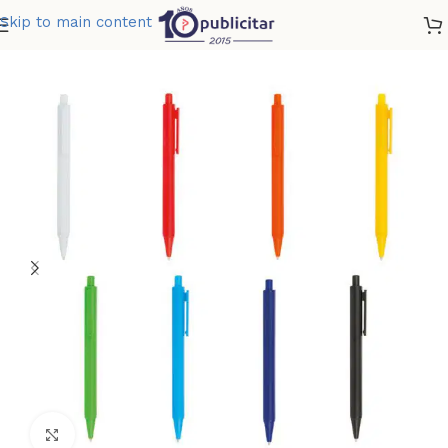
Skip to main content
Home
»
Tienda
»
BOLIGRAFO MARSELLA
Clic para ampliar