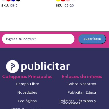
SKU:
C8-5
SKU:
C9-20
Seleccionar opciones
Seleccionar opciones
Categorias Principales
Enlaces de interés
Tiempo Libre
Sobre Nosotros
Novedades
Publicitar Educa
Ecológicos
Políticas, Términos y
Condiciones