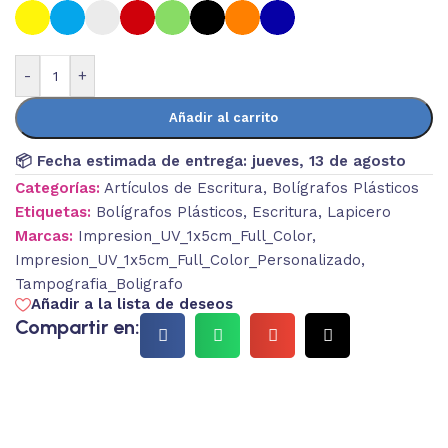
-
+
Añadir al carrito
📦 Fecha estimada de entrega:
jueves, 13 de agosto
Categorías:
Artículos de Escritura
,
Bolígrafos Plásticos
Etiquetas:
Bolígrafos Plásticos
,
Escritura
,
Lapicero
Marcas:
Impresion_UV_1x5cm_Full_Color
,
Impresion_UV_1x5cm_Full_Color_Personalizado
,
Tampografia_Boligrafo
Añadir a la lista de deseos
Compartir en: