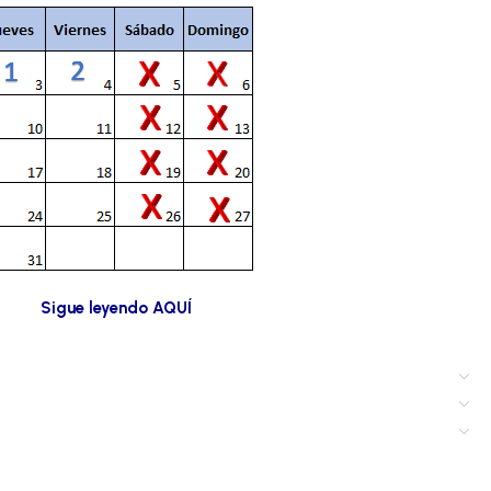
s buscando.
Sigue leyendo AQUÍ