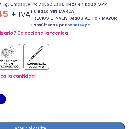
8 Kg. Empaque individual: Cada pieza en bolsa OPP.
45
1 Unidad SIN MARCA
+ IVA
PRECIOS E INVENTARIOS AL POR MAYOR
Consúltenos por
WhatsApp
zarlo? Selecciona la técnica
ica la cantidad!
Añadir al carrito