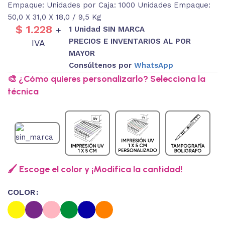
Empaque: Unidades por Caja: 1000 Unidades Empaque:
50,0 X 31,0 X 18,0 / 9,5 Kg
$
1.228
1 Unidad SIN MARCA
+
PRECIOS E INVENTARIOS AL POR
IVA
MAYOR
Consúltenos por
WhatsApp
🎨 ¿Cómo quieres personalizarlo? Selecciona la
técnica
🖌️ Escoge el color y ¡Modifica la cantidad!
COLOR