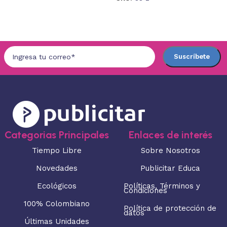
Seleccionar opciones
Seleccionar opciones
Categorias Principales
Enlaces de interés
Tiempo Libre
Sobre Nosotros
Novedades
Publicitar Educa
Ecológicos
Políticas, Términos y
Condiciones
100% Colombiano
Política de protección de
datos
Últimas Unidades