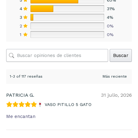
5
65%
4
31%
3
4%
2
0%
1
0%
Buscar
1-3 of 117 reseñas
PATRICIA G.
31 julio, 2026
VASO PITILLO 5 GATO
Me encantan