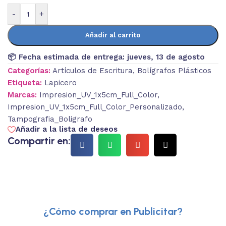
-
+
Añadir al carrito
📦 Fecha estimada de entrega:
jueves, 13 de agosto
Categorías:
Artículos de Escritura
,
Bolígrafos Plásticos
Etiqueta:
Lapicero
Marcas:
Impresion_UV_1x5cm_Full_Color
,
Impresion_UV_1x5cm_Full_Color_Personalizado
,
Tampografia_Boligrafo
Añadir a la lista de deseos
Compartir en:
¿Cómo comprar en Publicitar?