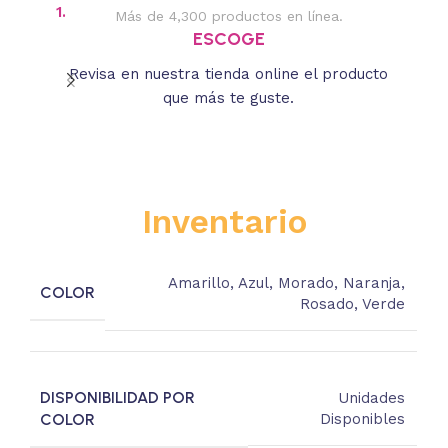
1.
2.
Más de 4,300 productos en línea.
Des
ESCOGE
Revisa en nuestra tienda online el producto
Lee
que más te guste.
s
Inventario
Amarillo
,
Azul
,
Morado
,
Naranja
,
COLOR
Rosado
,
Verde
DISPONIBILIDAD POR
Unidades
COLOR
Disponibles