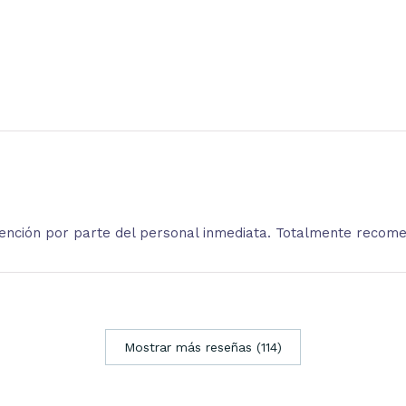
atención por parte del personal inmediata. Totalmente recom
Mostrar más reseñas (114)