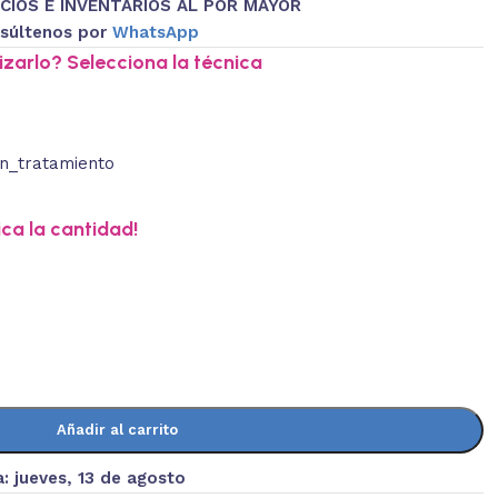
CIOS E INVENTARIOS AL POR MAYOR
súltenos por
WhatsApp
zarlo? Selecciona la técnica
ica la cantidad!
Añadir al carrito
a:
jueves, 13 de agosto