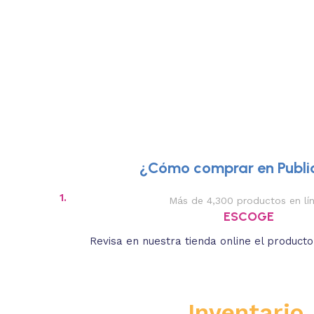
¿Cómo comprar en Public
1.
Más de 4,300 productos en lí
ESCOGE
Revisa en nuestra tienda online el product
Inventario