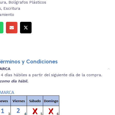
tura
,
Bolígrafos Plásticos
s
,
Escritura
amiento
érminos y Condiciones
MARCA
3.
es y medidas aproximadas.
 días hábiles a partir del siguiente día de la compra.
REVISA
como día hábil.
 producto, que sean acordes a lo que
Selecciona el co
s buscando.