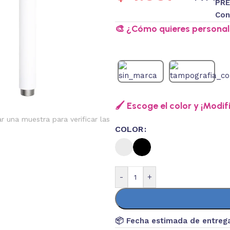
PRE
Con
🎨 ¿Cómo quieres personali
🖌️ Escoge el color y ¡Modif
ar una muestra para verificar las
COLOR
-
+
📦 Fecha estimada de entreg