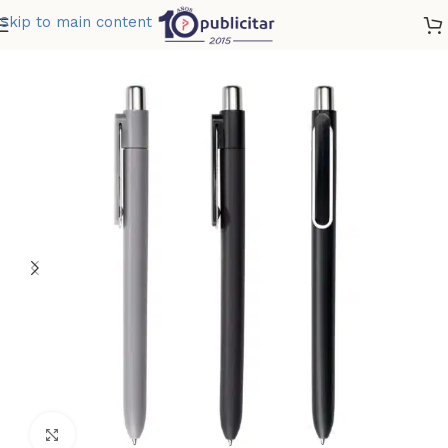
Skip to main content
Home
»
Tienda
»
BOLIGRAFO VALLADOLID
Clic para ampliar