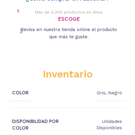
1.
2.
Más de 4,300 productos en línea.
Des
ESCOGE
Revisa en nuestra tienda online el producto
Lee
que más te guste.
s
Inventario
COLOR
Gris
,
Negro
DISPONIBILIDAD POR
Unidades
COLOR
Disponibles