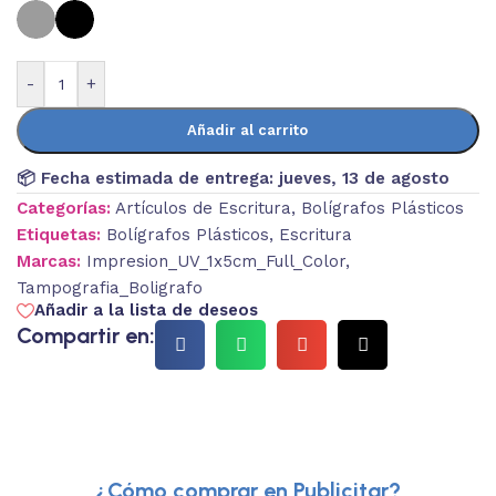
-
+
Añadir al carrito
📦 Fecha estimada de entrega:
jueves, 13 de agosto
Categorías:
Artículos de Escritura
,
Bolígrafos Plásticos
Etiquetas:
Bolígrafos Plásticos
,
Escritura
Marcas:
Impresion_UV_1x5cm_Full_Color
,
Tampografia_Boligrafo
Añadir a la lista de deseos
Compartir en:
¿Cómo comprar en Publicitar?