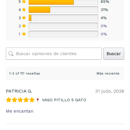
5
65%
4
31%
3
4%
2
0%
1
0%
Buscar
1-3 of 117 reseñas
PATRICIA G.
31 julio, 2026
VASO PITILLO 5 GATO
Me encantan