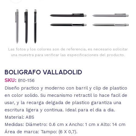
Las fotos y los colores son de referencia, es necesario solicitar
una muestra para verificar las especificaciones del producto.
BOLIGRAFO VALLADOLID
SKU:
B10-156
Diseño practico y moderno con barril y clip de plastico
en color solido. Su mecanismo retractil lo hace facil de
usar, y la recarga delgada de plastico garantiza una
escritura ligera y continua. Ideal para el dia a dia.
Material: ABS
Medidas: Diámetro: 0.6 cm x Ancho: 1 cm x Alto: 14 cm
Área de marca: Tampo: (6 X 0,7).