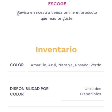
ESCOGE
Revisa en nuestra tienda online el producto
Lee
que más te guste.
s
Inventario
COLOR
Amarillo
,
Azul
,
Naranja
,
Rosado
,
Verde
DISPONIBILIDAD POR
Unidades
COLOR
Disponibles