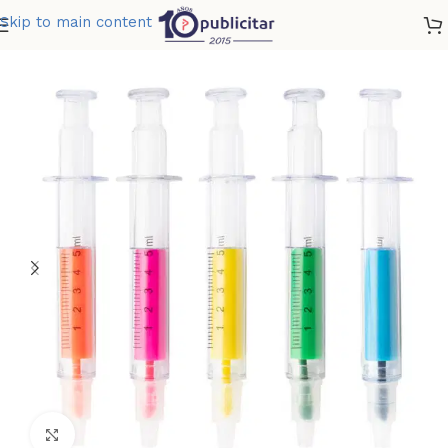
Skip to main content
Home
»
Tienda
»
RESALTADOR DOCTOR
Clic para ampliar