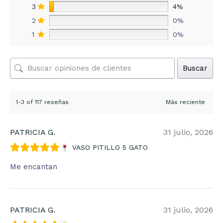
3
4%
2
0%
1
0%
Buscar
1-3 of 117 reseñas
PATRICIA G.
31 julio, 2026
VASO PITILLO 5 GATO
Me encantan
PATRICIA G.
31 julio, 2026