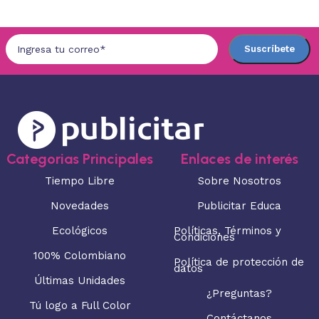
Categorias Principales
Enlaces de interés
Tiempo Libre
Sobre Nosotros
Novedades
Publicitar Educa
Ecológicos
Políticas, Términos y
Condiciones
100% Colombiano
Política de protección de
datos
Últimas Unidades
¿Preguntas?
Tú logo a Full Color
Contáctanos