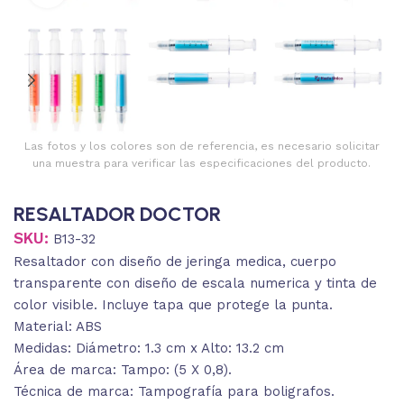
Las fotos y los colores son de referencia, es necesario solicitar
una muestra para verificar las especificaciones del producto.
RESALTADOR DOCTOR
SKU:
B13-32
Resaltador con diseño de jeringa medica, cuerpo
transparente con diseño de escala numerica y tinta de
color visible. Incluye tapa que protege la punta.
Material: ABS
Medidas: Diámetro: 1.3 cm x Alto: 13.2 cm
Área de marca: Tampo: (5 X 0,8).
Técnica de marca: Tampografía para boligrafos.