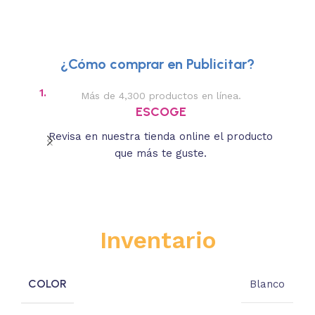
¿Cómo comprar en Publicitar?
1.
2.
Más de 4,300 productos en línea.
Des
ESCOGE
Revisa en nuestra tienda online el producto
Lee
que más te guste.
s
Inventario
COLOR
Blanco