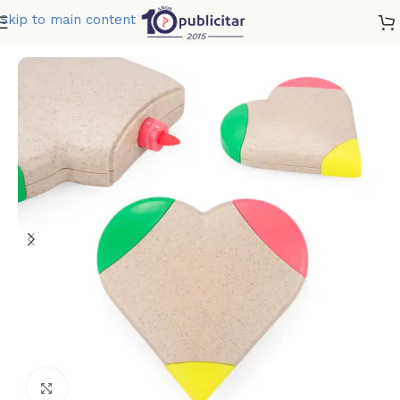
Skip to main content
Home
»
Tienda
»
RESALTADOR PANAMA
Clic para ampliar