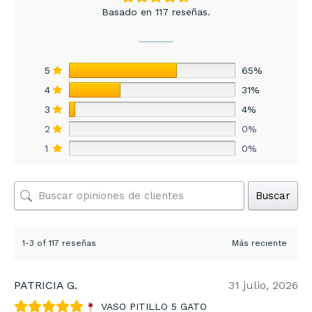
Basado en 117 reseñas.
5
65%
4
31%
3
4%
2
0%
1
0%
Buscar
1-3 of 117 reseñas
PATRICIA G.
31 julio, 2026
VASO PITILLO 5 GATO