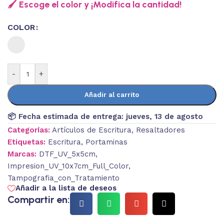
🖌️ Escoge el color y ¡Modifica la cantidad!
COLOR
-
+
Añadir al carrito
📦 Fecha estimada de entrega:
jueves, 13 de agosto
Categorías:
Artículos de Escritura
,
Resaltadores
Etiquetas:
Escritura
,
Portaminas
Marcas:
DTF_UV_5x5cm
,
Impresion_UV_10x7cm_Full_Color
,
Tampografia_con_Tratamiento
Añadir a la lista de deseos
Compartir en: