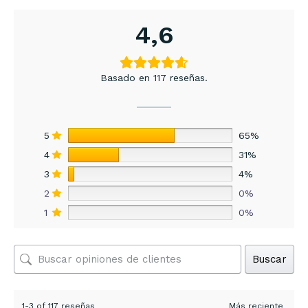
4,6
Basado en 117 reseñas.
5
65%
4
31%
3
4%
2
0%
1
0%
Buscar
1-3 of 117 reseñas