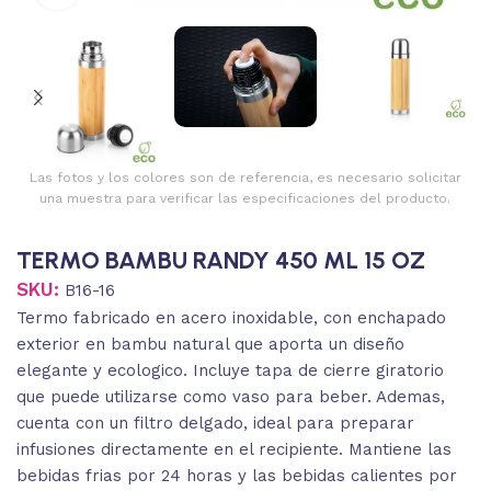
Las fotos y los colores son de referencia, es necesario solicitar
una muestra para verificar las especificaciones del producto.
TERMO BAMBU RANDY 450 ML 15 OZ
SKU:
B16-16
Termo fabricado en acero inoxidable, con enchapado
exterior en bambu natural que aporta un diseño
elegante y ecologico. Incluye tapa de cierre giratorio
que puede utilizarse como vaso para beber. Ademas,
cuenta con un filtro delgado, ideal para preparar
infusiones directamente en el recipiente. Mantiene las
bebidas frias por 24 horas y las bebidas calientes por