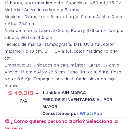
12 horas, aproximadamente. Capacidad: 450 ml / 15 Oz.
Material: Acero inoxidable y Bambu
Medidas: Diámetro: 4.6 cm x Largo: 0 cm x Ancho: 0 cm
x Alto: 25.5 cm
Área de marca: Laser: 3×3 cm; Rotary 6×6 cm – Tampo:
3,8 cm, Vertical 4,5 cm
Técnica de marca: Tampografía. DTF UV a full color
maximo 7 x 10 cm. DTF UV a full color maximo 10 x 14
cm.
Empaque: 25 Unidades en caja máster: Largo: 37 cm x
Ancho: 37 cm x Alto: 28.5 cm. Peso Bruto: 10.5 Kg. Peso
Neto: 9.5 Kg. Empaque individual: Cada pieza en caja
blanca.
$
49.319
1 Unidad SIN MARCA
+
PRECIOS E INVENTARIOS AL POR
IVA
MAYOR
Consúltenos por
WhatsApp
🎨 ¿Cómo quieres personalizarlo? Selecciona la
técnica