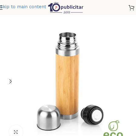
Skip to main content
Home
»
Tienda
»
TERMO BAMBU RANDY 450 ML 15 OZ
Clic para ampliar