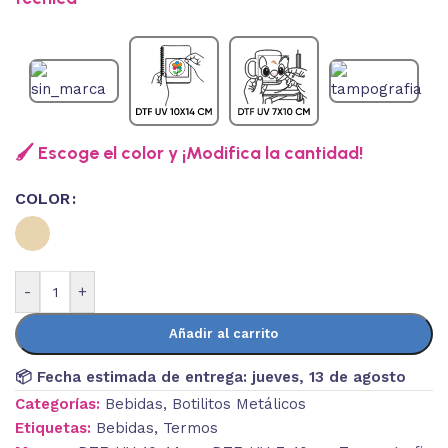
🖌️ Escoge el color y ¡Modifica la cantidad!
COLOR
-
+
Añadir al carrito
📦 Fecha estimada de entrega:
jueves, 13 de agosto
Categorías:
Bebidas
,
Botilitos Metálicos
Etiquetas:
Bebidas
,
Termos