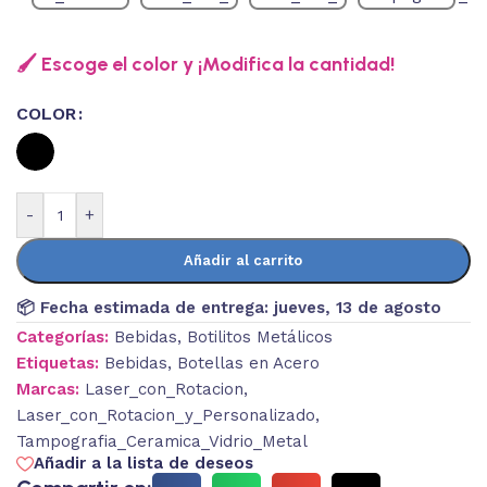
🖌️ Escoge el color y ¡Modifica la cantidad!
COLOR
-
+
Añadir al carrito
📦 Fecha estimada de entrega:
jueves, 13 de agosto
Categorías:
Bebidas
,
Botilitos Metálicos
Etiquetas:
Bebidas
,
Botellas en Acero
Marcas:
Laser_con_Rotacion
,
Laser_con_Rotacion_y_Personalizado
,
Tampografia_Ceramica_Vidrio_Metal
Añadir a la lista de deseos