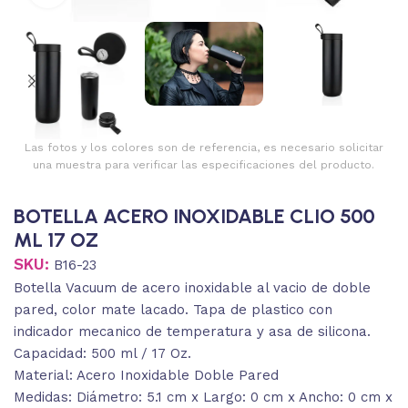
Las fotos y los colores son de referencia, es necesario solicitar
una muestra para verificar las especificaciones del producto.
BOTELLA ACERO INOXIDABLE CLIO 500
ML 17 OZ
SKU:
B16-23
Botella Vacuum de acero inoxidable al vacio de doble
pared, color mate lacado. Tapa de plastico con
indicador mecanico de temperatura y asa de silicona.
Capacidad: 500 ml / 17 Oz.
Material: Acero Inoxidable Doble Pared
Medidas: Diámetro: 5.1 cm x Largo: 0 cm x Ancho: 0 cm x