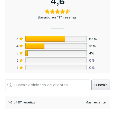
4,6
Basado en 117 reseñas.
5
65%
4
31%
3
4%
2
0%
1
0%
Buscar
1-3 of 117 reseñas