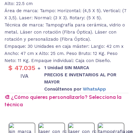
Alto: 22.5 cm
Área de marca: Tampo: Horizontal: (4,5 X 5). Vertical: (7
X 3,5). Laser: Normal: (3 X 3). Rotary: (5 X 5).
Técnica de marca: Tampografía para cerámica, vidrio o
metal. Láser con rotación (Fibra Óptica). Láser con
rotación y personalizado (Fibra Óptica).
Empaque: 30 Unidades en caja máster: Largo: 42 cm x
Ancho: 47 cm x Alto: 25 cm. Peso Bruto: 12 Kg. Peso
Neto: 11 Kg. Empaque individual: Caja con Diseño.
$
47.035
1 Unidad SIN MARCA
+
PRECIOS E INVENTARIOS AL POR
IVA
MAYOR
Consúltenos por
WhatsApp
🎨 ¿Cómo quieres personalizarlo? Selecciona la
técnica