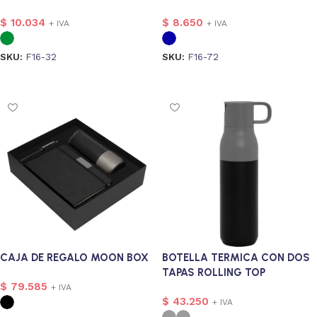
$
10.034
$
8.650
+ IVA
+ IVA
SKU:
F16-32
SKU:
F16-72
Seleccionar opciones
Seleccionar opciones
305
CAJA DE REGALO MOON BOX
BOTELLA TERMICA CON DOS
TAPAS ROLLING TOP
$
79.585
+ IVA
$
43.250
+ IVA
2