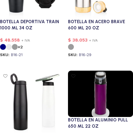
BOTELLA DEPORTIVA TRAIN
BOTELLA EN ACERO BRAVE
1000 ML 34 OZ
600 ML 20 OZ
$
48.558
$
38.053
+ IVA
+ IVA
+2
SKU:
B16-21
SKU:
B16-29
Seleccionar opciones
Seleccionar opciones
BOTELLA EN ALUMINIO PULL
650 ML 22 OZ