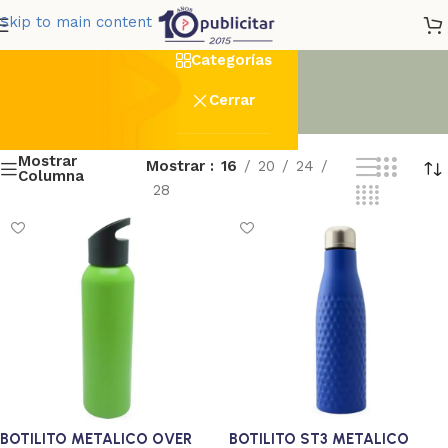
Laser_con_Rotacion
Skip to main content
Categorías
Cerrar
Mostrar
Mostrar
16
20
24
Columna
28
BOTILITO METALICO OVER
BOTILITO ST3 METALICO