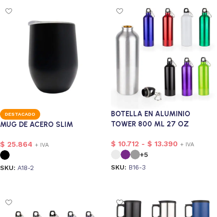
BOTELLA EN ALUMINIO
DESTACADO
TOWER 800 ML 27 OZ
MUG DE ACERO SLIM
$
10.712
-
$
13.390
$
25.864
+ IVA
+ IVA
+5
SKU:
B16-3
SKU:
A18-2
Seleccionar opciones
Seleccionar opciones