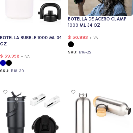
BOTELLA DE ACERO CLAMP
1000 ML 34 OZ
$
50.993
BOTELLA BUBBLE 1000 ML 34
+ IVA
OZ
SKU:
B16-22
$
59.358
+ IVA
Seleccionar opciones
SKU:
B16-30
Seleccionar opciones