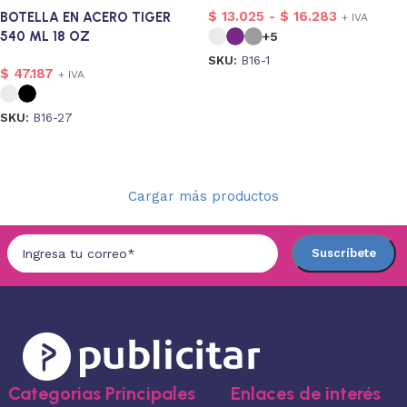
$
13.025
-
$
16.283
BOTELLA EN ACERO TIGER
+ IVA
540 ML 18 OZ
+5
SKU:
B16-1
$
47.187
+ IVA
Seleccionar opciones
SKU:
B16-27
Seleccionar opciones
Cargar más productos
Categorias Principales
Enlaces de interés