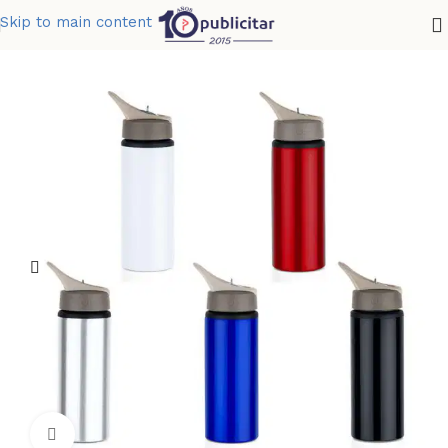
Skip to main content
Home
»
Tienda
»
BOTELLA ALUMINIO HALO 730 ML 25 OZ
Clic para ampliar