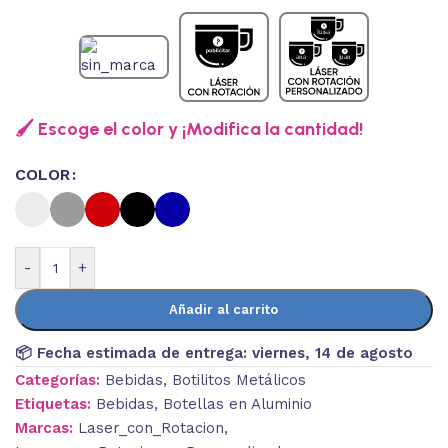
🖌️ Escoge el color y ¡Modifica la cantidad!
COLOR
-
+
Añadir al carrito
📦 Fecha estimada de entrega:
viernes, 14 de agosto
Categorías:
Bebidas
,
Botilitos Metálicos
Etiquetas:
Bebidas
,
Botellas en Aluminio
Marcas:
Laser_con_Rotacion
,