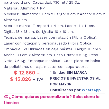
para uso diario. Capacidad: 730 ml / 25 Oz.
Material: Aluminio + PP
Medidas: Diámetro: 5.1 cm x Largo: 0 cm x Ancho: 0 cm x
Alto: 23.8 cm
Área de marca: Tampo: 4 x 4 cm. Laser: 11 x 11 cm.
Digital 18 x 13 cm. Serigrafia 10 x 10 cm.
Técnica de marca: Láser con rotación (Fibra Óptica).
Láser con rotación y personalizado (Fibra Óptica).
Empaque: 50 Unidades en caja máster: Largo: 78 cm x
Ancho: 39 cm x Alto: 26 cm. Peso Bruto: 8.5 Kg. Peso
Neto: 7.5 Kg. Empaque individual: Cada pieza en bolsa
de polietileno, en caja master con separadores.
$
12.660
-
1 Unidad SIN MARCA
$
15.826
PRECIOS E INVENTARIOS AL
+ IVA
POR MAYOR
Consúltenos por
WhatsApp
🎨 ¿Cómo quieres personalizarlo? Selecciona la
técnica