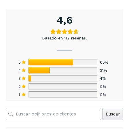
4,6
Basado en 117 reseñas.
5
65%
4
31%
3
4%
2
0%
1
0%
Buscar