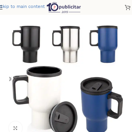
Skip to main content
Home
»
Tienda
»
BOTELLA BOLD 440 ML 15 OZ
Clic para ampliar