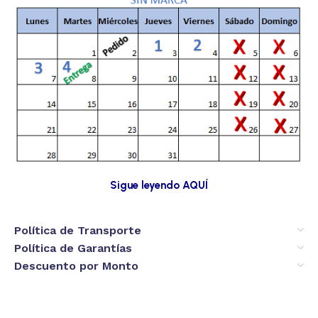
Sigue leyendo AQUÍ
Política de Transporte
Política de Garantías
Descuento por Monto