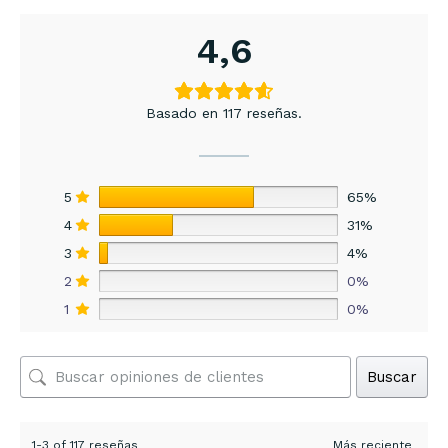
4,6
Basado en 117 reseñas.
5
65%
4
31%
3
4%
2
0%
1
0%
Buscar
1-3 of 117 reseñas