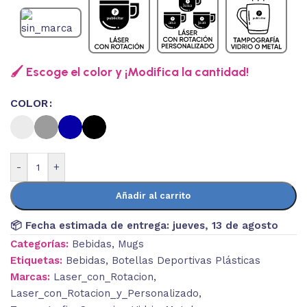
🖌️ Escoge el color y ¡Modifica la cantidad!
COLOR
-
+
Añadir al carrito
📦 Fecha estimada de entrega:
jueves, 13 de agosto
Categorías:
Bebidas
,
Mugs
Etiquetas:
Bebidas
,
Botellas Deportivas Plásticas
Marcas:
Laser_con_Rotacion
,
Laser_con_Rotacion_y_Personalizado
,