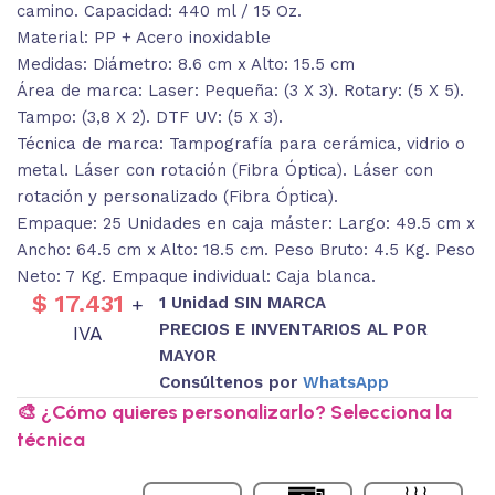
camino. Capacidad: 440 ml / 15 Oz.
Material: PP + Acero inoxidable
Medidas: Diámetro: 8.6 cm x Alto: 15.5 cm
Área de marca: Laser: Pequeña: (3 X 3). Rotary: (5 X 5).
Tampo: (3,8 X 2). DTF UV: (5 X 3).
Técnica de marca: Tampografía para cerámica, vidrio o
metal. Láser con rotación (Fibra Óptica). Láser con
rotación y personalizado (Fibra Óptica).
Empaque: 25 Unidades en caja máster: Largo: 49.5 cm x
Ancho: 64.5 cm x Alto: 18.5 cm. Peso Bruto: 4.5 Kg. Peso
Neto: 7 Kg. Empaque individual: Caja blanca.
$
17.431
1 Unidad SIN MARCA
+
PRECIOS E INVENTARIOS AL POR
IVA
MAYOR
Consúltenos por
WhatsApp
🎨 ¿Cómo quieres personalizarlo? Selecciona la
técnica