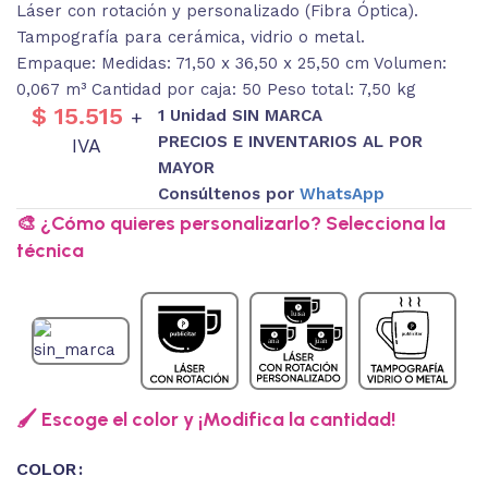
Láser con rotación y personalizado (Fibra Óptica).
Tampografía para cerámica, vidrio o metal.
Empaque: Medidas: 71,50 x 36,50 x 25,50 cm Volumen:
0,067 m³ Cantidad por caja: 50 Peso total: 7,50 kg
$
15.515
1 Unidad SIN MARCA
+
PRECIOS E INVENTARIOS AL POR
IVA
MAYOR
Consúltenos por
WhatsApp
🎨 ¿Cómo quieres personalizarlo? Selecciona la
técnica
🖌️ Escoge el color y ¡Modifica la cantidad!
COLOR