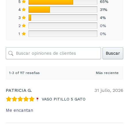
5
65%
4
31%
3
4%
2
0%
1
0%
Buscar
1-3 of 117 reseñas
PATRICIA G.
31 julio, 2026
VASO PITILLO 5 GATO
Me encantan