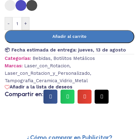
-
+
Añadir al carrito
📦 Fecha estimada de entrega:
jueves, 13 de agosto
Categorías:
Bebidas
,
Botilitos Metálicos
Marcas:
Laser_con_Rotacion
,
Laser_con_Rotacion_y_Personalizado
,
Tampografia_Ceramica_Vidrio_Metal
Añadir a la lista de deseos
Compartir en:
¿Cómo comprar en Publicitar?