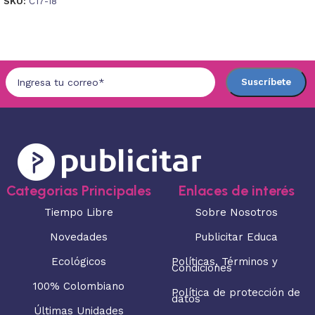
SKU:
C17-18
Seleccionar opciones
Seleccionar opciones
Categorias Principales
Enlaces de interés
Tiempo Libre
Sobre Nosotros
Novedades
Publicitar Educa
Ecológicos
Políticas, Términos y
Condiciones
100% Colombiano
Política de protección de
datos
Últimas Unidades