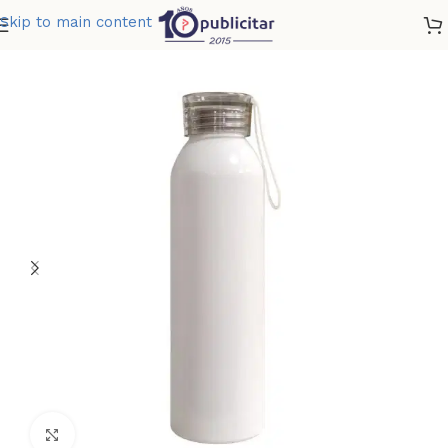
Skip to main content
Home
»
Tienda
»
BOTELLA HAN
Clic para ampliar