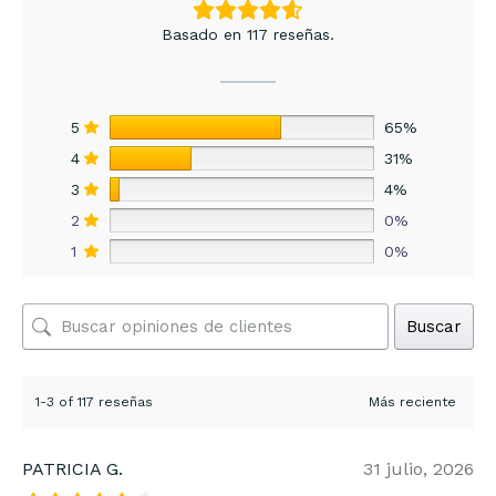
Basado en 117 reseñas.
5
65%
4
31%
3
4%
2
0%
1
0%
Buscar
1-3 of 117 reseñas
PATRICIA G.
31 julio, 2026