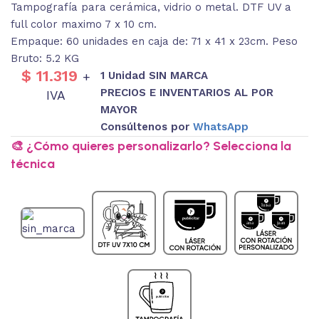
Tampografía para cerámica, vidrio o metal. DTF UV a
full color maximo 7 x 10 cm.
Empaque: 60 unidades en caja de: 71 x 41 x 23cm. Peso
Bruto: 5.2 KG
$
11.319
1 Unidad SIN MARCA
+
PRECIOS E INVENTARIOS AL POR
IVA
MAYOR
Consúltenos por
WhatsApp
🎨 ¿Cómo quieres personalizarlo? Selecciona la
técnica