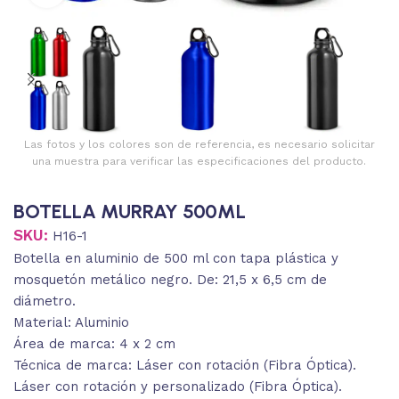
Las fotos y los colores son de referencia, es necesario solicitar
una muestra para verificar las especificaciones del producto.
BOTELLA MURRAY 500ML
SKU:
H16-1
Botella en aluminio de 500 ml con tapa plástica y
mosquetón metálico negro. De: 21,5 x 6,5 cm de
diámetro.
Material: Aluminio
Área de marca: 4 x 2 cm
Técnica de marca: Láser con rotación (Fibra Óptica).
Láser con rotación y personalizado (Fibra Óptica).