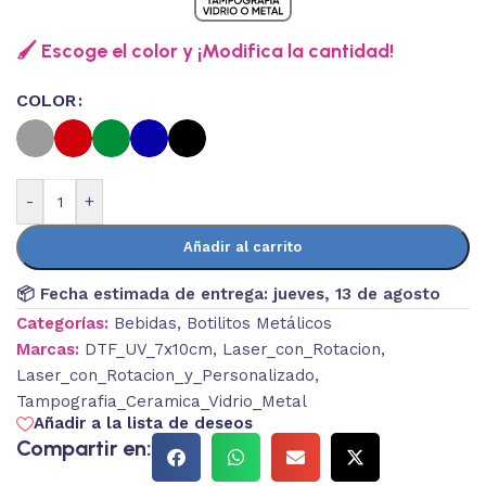
🖌️ Escoge el color y ¡Modifica la cantidad!
COLOR
-
+
Añadir al carrito
📦 Fecha estimada de entrega:
jueves, 13 de agosto
Categorías:
Bebidas
,
Botilitos Metálicos
Marcas:
DTF_UV_7x10cm
,
Laser_con_Rotacion
,
Laser_con_Rotacion_y_Personalizado
,
Tampografia_Ceramica_Vidrio_Metal
Añadir a la lista de deseos
Compartir en: