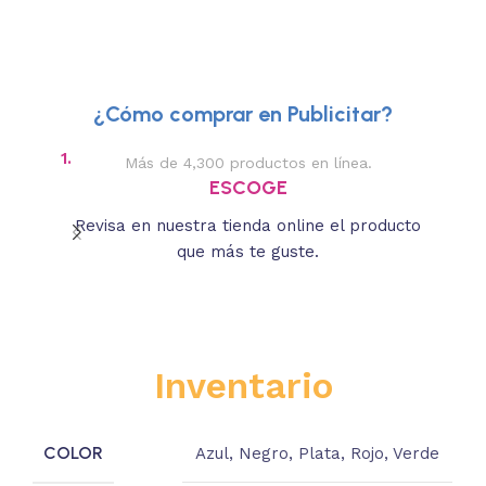
¿Cómo comprar en Publicitar?
1.
2.
Más de 4,300 productos en línea.
Des
ESCOGE
Revisa en nuestra tienda online el producto
Lee
que más te guste.
s
Inventario
COLOR
Azul
,
Negro
,
Plata
,
Rojo
,
Verde