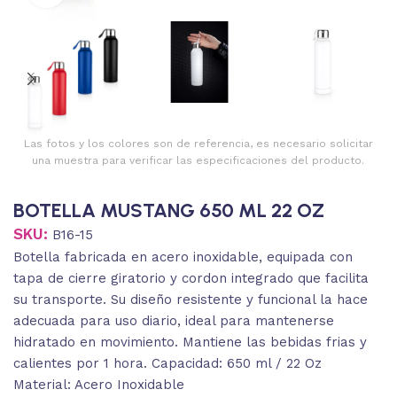
Las fotos y los colores son de referencia, es necesario solicitar
una muestra para verificar las especificaciones del producto.
BOTELLA MUSTANG 650 ML 22 OZ
SKU:
B16-15
Botella fabricada en acero inoxidable, equipada con
tapa de cierre giratorio y cordon integrado que facilita
su transporte. Su diseño resistente y funcional la hace
adecuada para uso diario, ideal para mantenerse
hidratado en movimiento. Mantiene las bebidas frias y
calientes por 1 hora. Capacidad: 650 ml / 22 Oz
Material: Acero Inoxidable