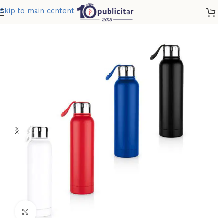
Skip to main content
Home
»
Tienda
»
BOTELLA MUSTANG 650 ML 22 OZ
Clic para ampliar