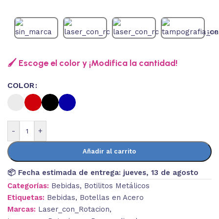
🖌️ Escoge el color y ¡Modifica la cantidad!
COLOR
-
+
Añadir al carrito
📦 Fecha estimada de entrega:
jueves, 13 de agosto
Categorías:
Bebidas
,
Botilitos Metálicos
Etiquetas:
Bebidas
,
Botellas en Acero
Marcas:
Laser_con_Rotacion
,