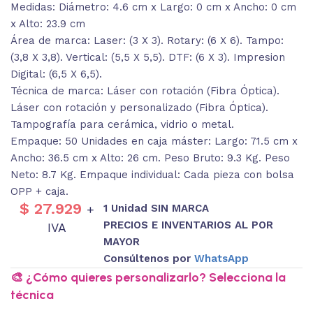
Medidas: Diámetro: 4.6 cm x Largo: 0 cm x Ancho: 0 cm
x Alto: 23.9 cm
Área de marca: Laser: (3 X 3). Rotary: (6 X 6). Tampo:
(3,8 X 3,8). Vertical: (5,5 X 5,5). DTF: (6 X 3). Impresion
Digital: (6,5 X 6,5).
Técnica de marca: Láser con rotación (Fibra Óptica).
Láser con rotación y personalizado (Fibra Óptica).
Tampografía para cerámica, vidrio o metal.
Empaque: 50 Unidades en caja máster: Largo: 71.5 cm x
Ancho: 36.5 cm x Alto: 26 cm. Peso Bruto: 9.3 Kg. Peso
Neto: 8.7 Kg. Empaque individual: Cada pieza con bolsa
OPP + caja.
$
27.929
1 Unidad SIN MARCA
+
PRECIOS E INVENTARIOS AL POR
IVA
MAYOR
Consúltenos por
WhatsApp
🎨 ¿Cómo quieres personalizarlo? Selecciona la
técnica