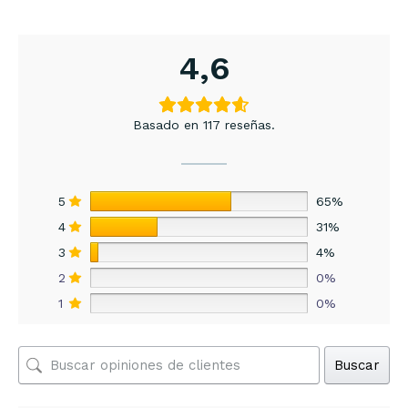
4,6
Basado en 117 reseñas.
5
65%
4
31%
3
4%
2
0%
1
0%
Buscar