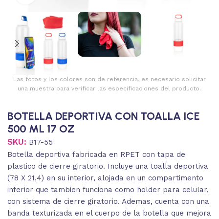
Las fotos y los colores son de referencia, es necesario solicitar
una muestra para verificar las especificaciones del producto.
BOTELLA DEPORTIVA CON TOALLA ICE
500 ML 17 OZ
SKU:
B17-55
Botella deportiva fabricada en RPET con tapa de
plastico de cierre giratorio. Incluye una toalla deportiva
(78 X 21,4) en su interior, alojada en un compartimento
inferior que tambien funciona como holder para celular,
con sistema de cierre giratorio. Ademas, cuenta con una
banda texturizada en el cuerpo de la botella que mejora