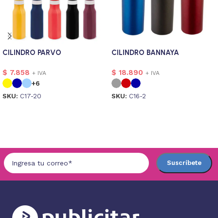
CILINDRO PARVO
CILINDRO BANNAYA
$
7.858
$
18.890
+ IVA
+ IVA
+6
SKU:
C17-20
SKU:
C16-2
Seleccionar opciones
Seleccionar opciones