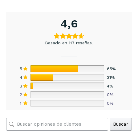
4,6
Basado en 117 reseñas.
5
65%
4
31%
3
4%
2
0%
1
0%
Buscar