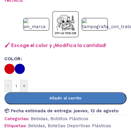
técnica
🖌️ Escoge el color y ¡Modifica la cantidad!
COLOR
-
+
Añadir al carrito
📦 Fecha estimada de entrega:
jueves, 13 de agosto
Categorías:
Bebidas
,
Botilitos Plásticos
Etiquetas:
Bebidas
,
Botellas Deportivas Plásticas