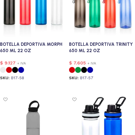
BOTELLA DEPORTIVA MORPH
BOTELLA DEPORTIVA TRINITY
650 ML 22 OZ
650 ML 22 OZ
$
9.127
$
7.605
+ IVA
+ IVA
SKU:
B17-58
SKU:
B17-57
Seleccionar opciones
Seleccionar opciones