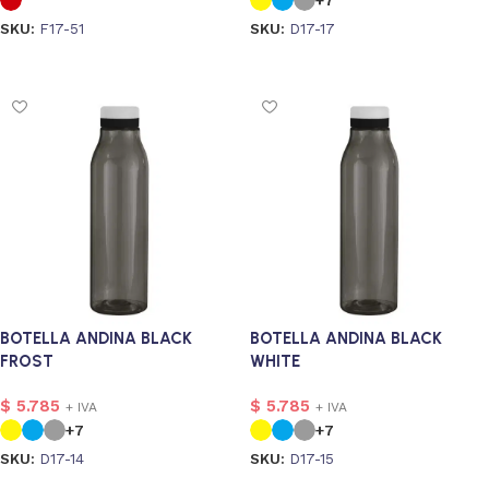
+7
SKU:
F17-51
SKU:
D17-17
Seleccionar opciones
Seleccionar opciones
BOTELLA ANDINA BLACK
BOTELLA ANDINA BLACK
FROST
WHITE
$
5.785
$
5.785
+ IVA
+ IVA
+7
+7
SKU:
D17-14
SKU:
D17-15
Seleccionar opciones
Seleccionar opciones