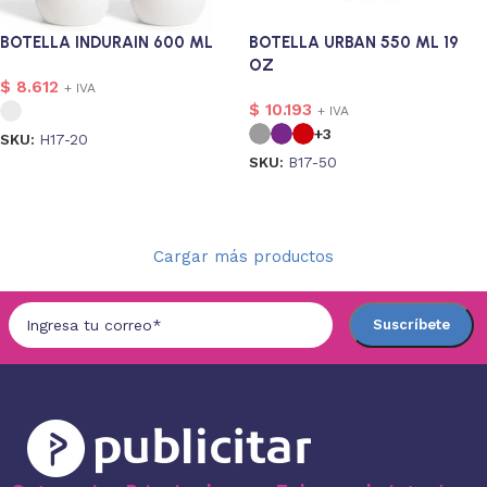
BOTELLA INDURAIN 600 ML
BOTELLA URBAN 550 ML 19
OZ
$
8.612
+ IVA
$
10.193
+ IVA
+3
SKU:
H17-20
SKU:
B17-50
Seleccionar opciones
Seleccionar opciones
Cargar más productos