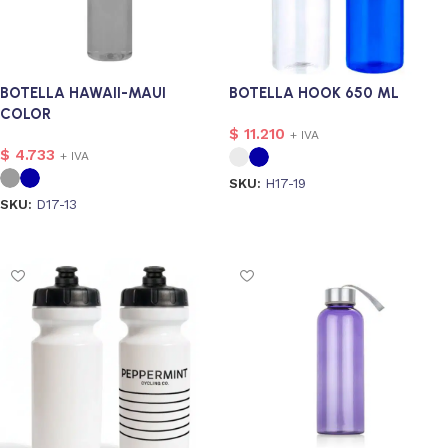
BOTELLA HAWAII-MAUI
BOTELLA HOOK 650 ML
COLOR
$
11.210
+ IVA
$
4.733
+ IVA
SKU:
H17-19
SKU:
D17-13
Seleccionar opciones
Seleccionar opciones