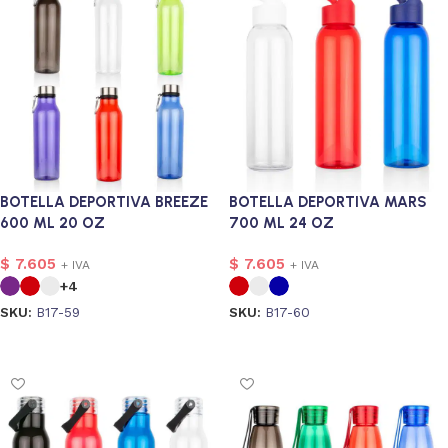
BOTELLA DEPORTIVA BREEZE
BOTELLA DEPORTIVA MARS
600 ML 20 OZ
700 ML 24 OZ
$
7.605
$
7.605
+ IVA
+ IVA
+4
SKU:
B17-59
SKU:
B17-60
Seleccionar opciones
Seleccionar opciones