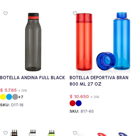
BOTELLA ANDINA FULL BLACK
BOTELLA DEPORTIVA BRAN
800 ML 27 OZ
$
5.785
+ IVA
$
10.650
+7
+ IVA
SKU:
D17-18
SKU:
B17-65
Seleccionar opciones
Seleccionar opciones