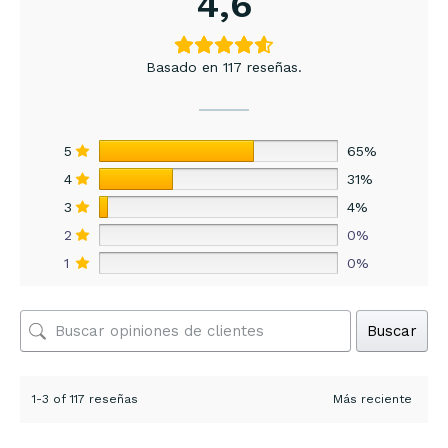
4,6
Basado en 117 reseñas.
5
65%
4
31%
3
4%
2
0%
1
0%
Buscar
1-3 of 117 reseñas