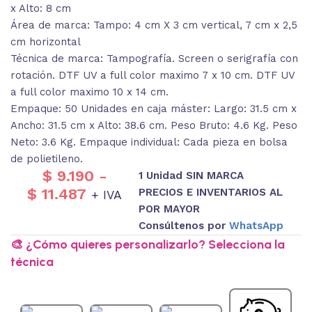
x Alto: 8 cm
Área de marca: Tampo: 4 cm X 3 cm vertical, 7 cm x 2,5
cm horizontal
Técnica de marca: Tampografía. Screen o serigrafía con
rotación. DTF UV a full color maximo 7 x 10 cm. DTF UV
a full color maximo 10 x 14 cm.
Empaque: 50 Unidades en caja máster: Largo: 31.5 cm x
Ancho: 31.5 cm x Alto: 38.6 cm. Peso Bruto: 4.6 Kg. Peso
Neto: 3.6 Kg. Empaque individual: Cada pieza en bolsa
de polietileno.
$
9.190
-
1 Unidad SIN MARCA
$
11.487
PRECIOS E INVENTARIOS AL
+ IVA
POR MAYOR
Consúltenos por
WhatsApp
🎨 ¿Cómo quieres personalizarlo? Selecciona la
técnica