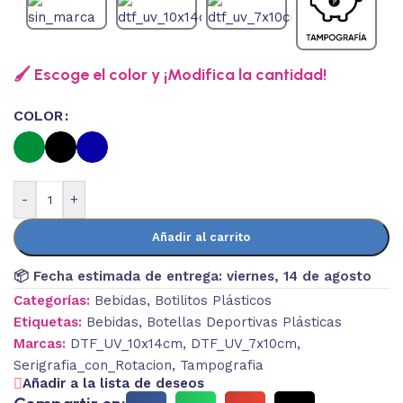
🖌️ Escoge el color y ¡Modifica la cantidad!
COLOR
-
+
Añadir al carrito
📦 Fecha estimada de entrega:
viernes, 14 de agosto
Categorías:
Bebidas
,
Botilitos Plásticos
Etiquetas:
Bebidas
,
Botellas Deportivas Plásticas
Marcas:
DTF_UV_10x14cm
,
DTF_UV_7x10cm
,
Serigrafia_con_Rotacion
,
Tampografia
Añadir a la lista de deseos