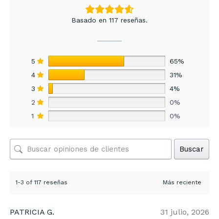
Basado en 117 reseñas.
5
65%
4
31%
3
4%
2
0%
1
0%
Buscar
1-3 of 117 reseñas
PATRICIA G.
31 julio, 2026