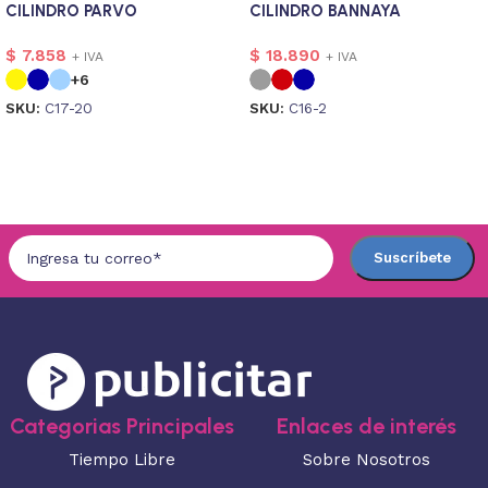
CILINDRO PARVO
CILINDRO BANNAYA
$
7.858
$
18.890
+ IVA
+ IVA
+6
SKU:
C17-20
SKU:
C16-2
Seleccionar opciones
Seleccionar opciones
Categorias Principales
Enlaces de interés
Tiempo Libre
Sobre Nosotros