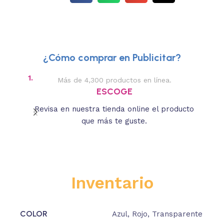
¿Cómo comprar en Publicitar?
1.
2.
Más de 4,300 productos en línea.
Des
ESCOGE
Revisa en nuestra tienda online el producto
Lee
que más te guste.
s
Inventario
COLOR
Azul
,
Rojo
,
Transparente