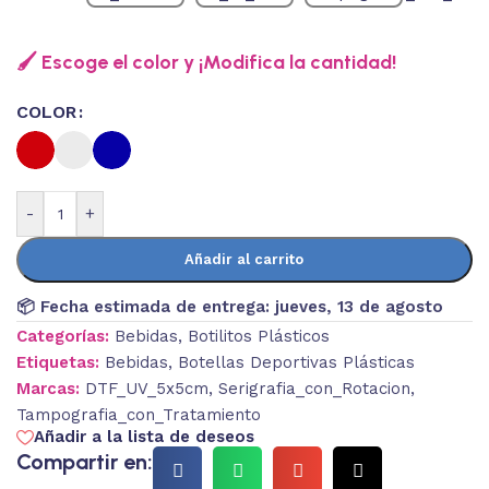
🖌️ Escoge el color y ¡Modifica la cantidad!
COLOR
-
+
Añadir al carrito
📦 Fecha estimada de entrega:
jueves, 13 de agosto
Categorías:
Bebidas
,
Botilitos Plásticos
Etiquetas:
Bebidas
,
Botellas Deportivas Plásticas
Marcas:
DTF_UV_5x5cm
,
Serigrafia_con_Rotacion
,
Tampografia_con_Tratamiento
Añadir a la lista de deseos
Compartir en: