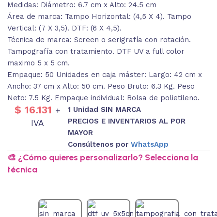
Medidas: Diámetro: 6.7 cm x Alto: 24.5 cm
Área de marca: Tampo Horizontal: (4,5 X 4). Tampo
Vertical: (7 X 3,5). DTF: (6 X 4,5).
Técnica de marca: Screen o serigrafía con rotación.
Tampografía con tratamiento. DTF UV a full color
maximo 5 x 5 cm.
Empaque: 50 Unidades en caja máster: Largo: 42 cm x
Ancho: 37 cm x Alto: 50 cm. Peso Bruto: 6.3 Kg. Peso
Neto: 7.5 Kg. Empaque individual: Bolsa de polietileno.
$
16.131
1 Unidad SIN MARCA
+
PRECIOS E INVENTARIOS AL POR
IVA
MAYOR
Consúltenos por
WhatsApp
🎨 ¿Cómo quieres personalizarlo? Selecciona la
técnica