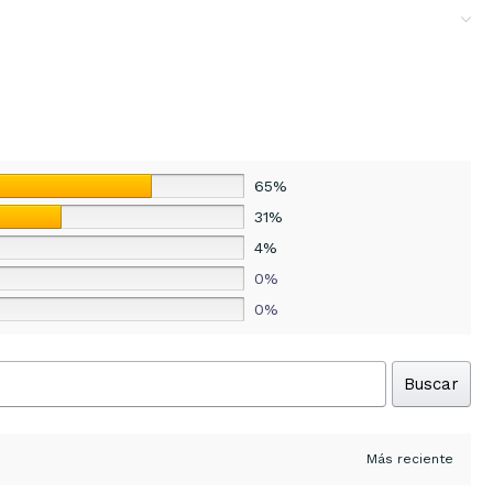
65%
31%
4%
0%
0%
Buscar