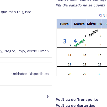
*El día sábado no se cuenta 
o que más te guste.
Lee las especificaciones del
está
ey
,
Negro
,
Rojo
,
Verde Limon
Unidades Disponibles
9
Política de Transporte
Política de Garantías