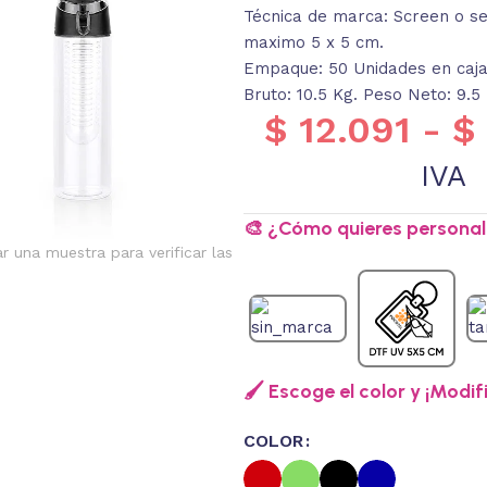
Técnica de marca: Screen o ser
maximo 5 x 5 cm.
Empaque: 50 Unidades en caja
Bruto: 10.5 Kg. Peso Neto: 9.5
$
12.091
-
$
IVA
🎨 ¿Cómo quieres personali
ar una muestra para verificar las
🖌️ Escoge el color y ¡Modif
COLOR