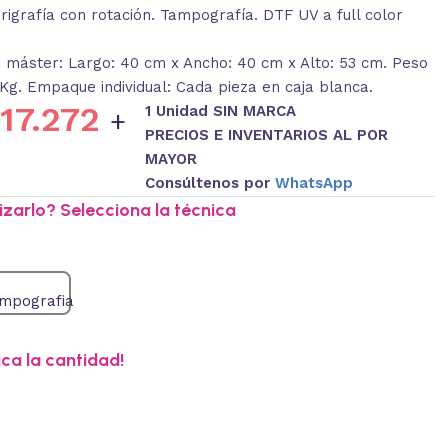
igrafía con rotación. Tampografía. DTF UV a full color
 máster: Largo: 40 cm x Ancho: 40 cm x Alto: 53 cm. Peso
 Kg. Empaque individual: Cada pieza en caja blanca.
17.272
1 Unidad SIN MARCA
+
PRECIOS E INVENTARIOS AL POR
MAYOR
Consúltenos por
WhatsApp
zarlo? Selecciona la técnica
ica la cantidad!