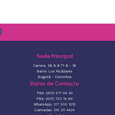
Sede Principal
Carrera. 28 B # 71 B - 16
Barrio Los Alcázares
Bogotá - Colombia
Datos de Contacto
PBX:
(601) 571 04 30
PBX:
(601) 703 19 69
WhatsApp:
317 500 1010
Llamadas:
316 311 4424