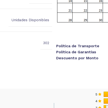
Unidades Disponibles
302
Política de Transporte
Política de Garantías
Descuento por Monto
5
4
3