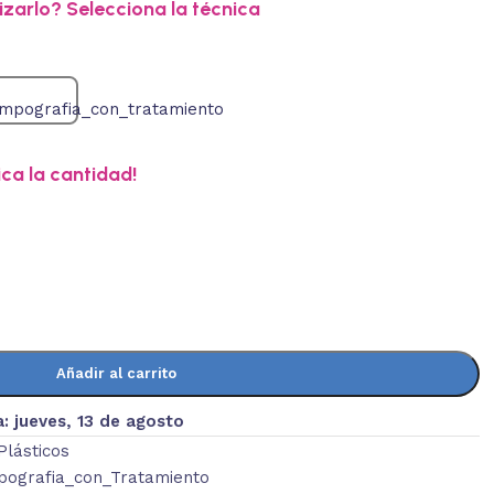
zarlo? Selecciona la técnica
ica la cantidad!
Añadir al carrito
a:
jueves, 13 de agosto
 Plásticos
ografia_con_Tratamiento