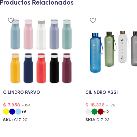
Productos Relacionados
CILINDRO PARVO
CILINDRO ASSH
$
7.858
$
18.336
+ IVA
+ IVA
+6
+2
SKU:
C17-20
SKU:
C17-23