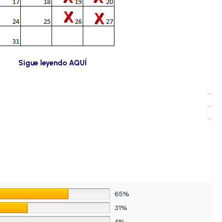
Sigue leyendo AQUÍ
65%
31%
4%