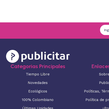
Categorias Principales
Enlaces
Tiempo Libre
Sobr
Novedades
Publi
Ecológicos
Políticas, Tér
100% Colombiano
Política de p
Últimas Unidades
¿Pr