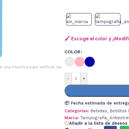
🖌️ Escoge el color y ¡Modif
COLOR
ar una muestra para verificar las
-
+
📦 Fecha estimada de entreg
Categorías:
Bebidas
,
Botilitos
Marca:
Tampografia_Antiestre
Añadir a la lista de deseos