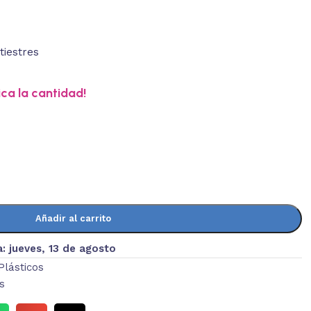
ica la cantidad!
Añadir al carrito
a:
jueves, 13 de agosto
 Plásticos
s