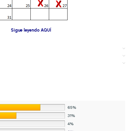
Sigue leyendo AQUÍ
65%
31%
4%