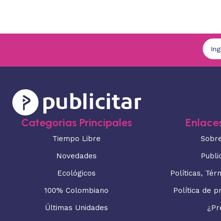
Categorias Principales
Enlaces
Tiempo Libre
Sobr
Novedades
Publi
Ecológicos
Políticas, Tér
100% Colombiano
Política de p
Últimas Unidades
¿Pr