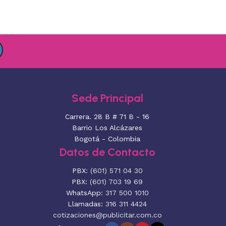
Sede Principal
Carrera. 28 B # 71 B - 16
Barrio Los Alcázares
Bogotá - Colombia
Datos de Contacto
PBX:
(601) 571 04 30
PBX:
(601) 703 19 69
WhatsApp:
317 500 1010
Llamadas:
316 311 4424
cotizaciones@publicitar.com.co