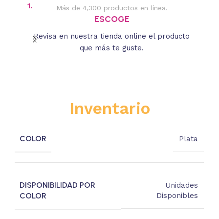
1.
2.
Más de 4,300 productos en línea.
Des
ESCOGE
Revisa en nuestra tienda online el producto
Lee
que más te guste.
s
Inventario
COLOR
Plata
DISPONIBILIDAD POR
Unidades
COLOR
Disponibles