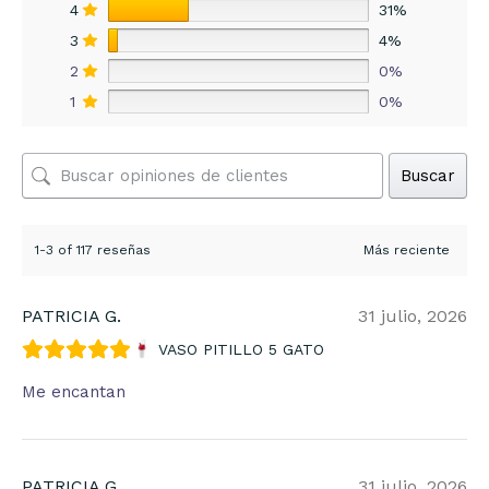
4
31%
3
4%
2
0%
1
0%
Buscar
1-3 of 117 reseñas
PATRICIA G.
31 julio, 2026
VASO PITILLO 5 GATO
Me encantan
PATRICIA G.
31 julio, 2026