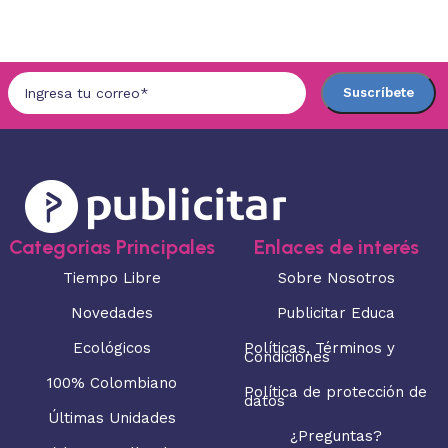
Seleccionar opciones
Seleccionar opciones
Categorias Principales
Enlaces de interés
Tiempo Libre
Sobre Nosotros
Novedades
Publicitar Educa
Ecológicos
Políticas, Términos y
Condiciones
100% Colombiano
Política de protección de
datos
Últimas Unidades
¿Preguntas?