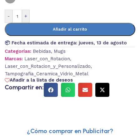
-
+
Añadir al carrito
📦 Fecha estimada de entrega:
jueves, 13 de agosto
Categorías:
Bebidas
,
Mugs
Marcas:
Laser_con_Rotacion
,
Laser_con_Rotacion_y_Personalizado
,
Tampografia_Ceramica_Vidrio_Metal
Añadir a la lista de deseos
Compartir en:
¿Cómo comprar en Publicitar?