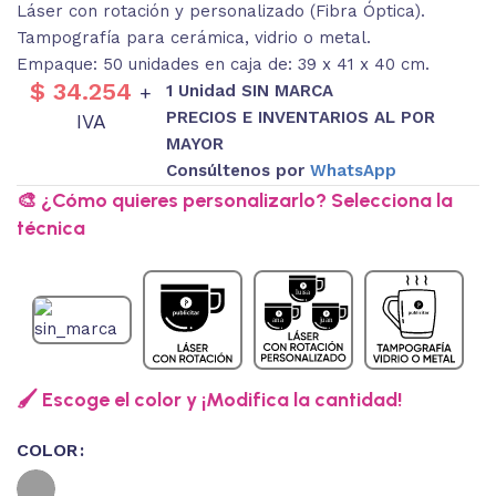
Láser con rotación y personalizado (Fibra Óptica).
Tampografía para cerámica, vidrio o metal.
Empaque: 50 unidades en caja de: 39 x 41 x 40 cm.
$
34.254
1 Unidad SIN MARCA
+
PRECIOS E INVENTARIOS AL POR
IVA
MAYOR
Consúltenos por
WhatsApp
🎨 ¿Cómo quieres personalizarlo? Selecciona la
técnica
🖌️ Escoge el color y ¡Modifica la cantidad!
COLOR