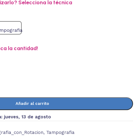
zarlo? Selecciona la técnica
ica la cantidad!
Añadir al carrito
a:
jueves, 13 de agosto
grafia_con_Rotacion
,
Tampografia