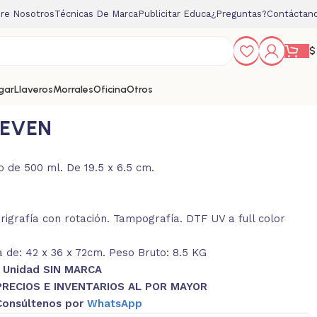
re Nosotros
Técnicas De Marca
Publicitar Educa
¿Preguntas?
Contáctan
$
gar
Llaveros
Morrales
Oficina
Otros
LEVEN
lo de 500 ml. De 19.5 x 6.5 cm.
igrafía con rotación. Tampografía. DTF UV a full color
 de: 42 x 36 x 72cm. Peso Bruto: 8.5 KG
1 Unidad SIN MARCA
PRECIOS E INVENTARIOS AL POR MAYOR
Consúltenos por
WhatsApp