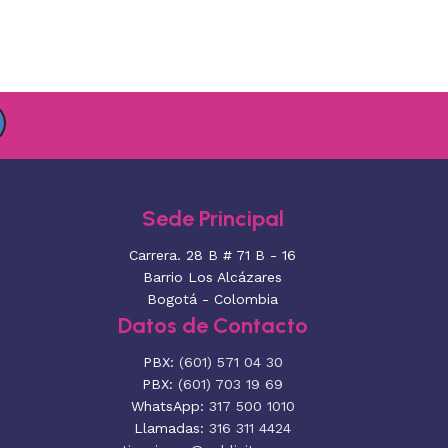
Sede Principal
Carrera. 28 B # 71 B - 16
Barrio Los Alcázares
Bogotá - Colombia
Datos de Contacto
PBX:
(601) 571 04 30
PBX:
(601) 703 19 69
WhatsApp:
317 500 1010
Llamadas:
316 311 4424