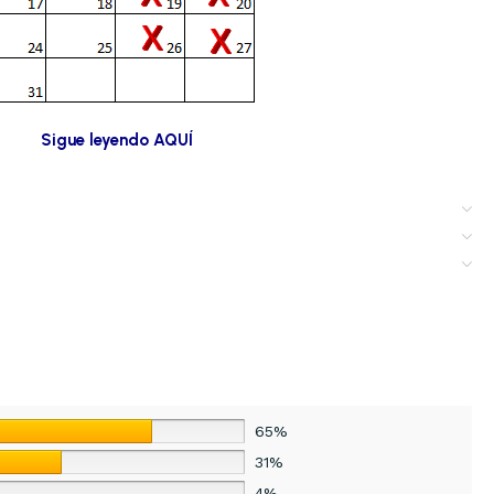
Sigue leyendo AQUÍ
65%
31%
4%