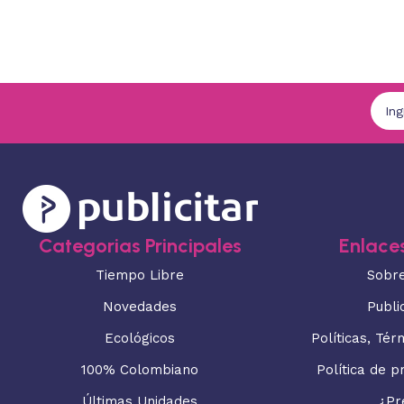
Categorias Principales
Enlaces
Tiempo Libre
Sobr
Novedades
Publi
Ecológicos
Políticas, Tér
100% Colombiano
Política de p
Últimas Unidades
¿Pr