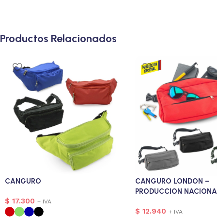
Productos Relacionados
CANGURO
CANGURO LONDON –
PRODUCCION NACIONA
$
17.300
+ IVA
$
12.940
+ IVA