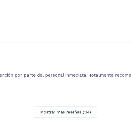
atención por parte del personal inmediata. Totalmente recom
Mostrar más reseñas (114)