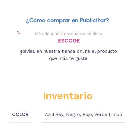
¿Cómo comprar en Publicitar?
1.
2.
Más de 4,300 productos en línea.
Des
ESCOGE
Revisa en nuestra tienda online el producto
Lee
que más te guste.
s
Inventario
COLOR
Azul Rey
,
Negro
,
Rojo
,
Verde Limon