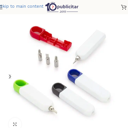
Skip to main content
Home
»
Tienda
»
SET DE HERRAMIENTAS HOOK
Clic para ampliar