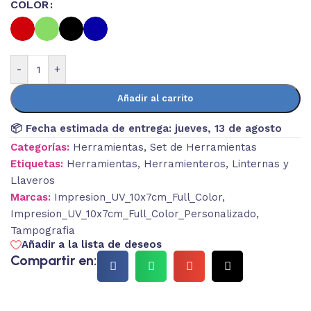
COLOR
-
+
Añadir al carrito
📦 Fecha estimada de entrega:
jueves, 13 de agosto
Categorías:
Herramientas
,
Set de Herramientas
Etiquetas:
Herramientas
,
Herramienteros
,
Linternas y
Llaveros
Marcas:
Impresion_UV_10x7cm_Full_Color
,
Impresion_UV_10x7cm_Full_Color_Personalizado
,
Tampografia
Añadir a la lista de deseos
Compartir en: