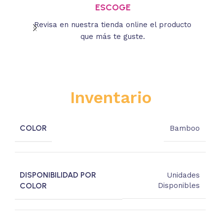
ESCOGE
Revisa en nuestra tienda online el producto
Lee
que más te guste.
s
Inventario
COLOR
Bamboo
DISPONIBILIDAD POR
Unidades
COLOR
Disponibles