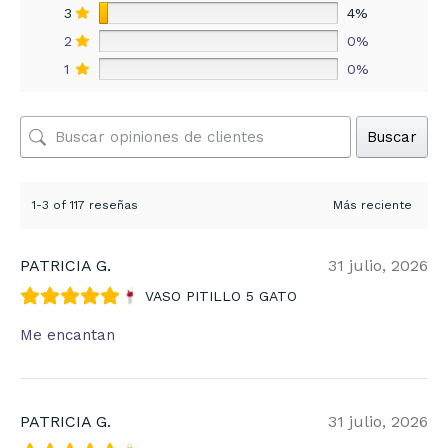
3
4%
2
0%
1
0%
Buscar
1-3 of 117 reseñas
PATRICIA G.
31 julio, 2026
VASO PITILLO 5 GATO
Me encantan
PATRICIA G.
31 julio, 2026