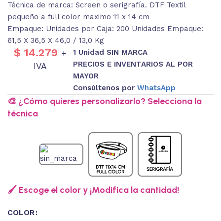
Técnica de marca: Screen o serigrafía. DTF Textil
pequeño a full color maximo 11 x 14 cm
Empaque: Unidades por Caja: 200 Unidades Empaque:
61,5 X 36,5 X 46,0 / 13,0 Kg
$
14.279
1 Unidad SIN MARCA
+
PRECIOS E INVENTARIOS AL POR
IVA
MAYOR
Consúltenos por
WhatsApp
🎨 ¿Cómo quieres personalizarlo? Selecciona la
técnica
🖌️ Escoge el color y ¡Modifica la cantidad!
COLOR