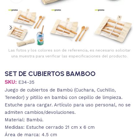
Las fotos y los colores son de referencia, es necesario solicitar
una muestra para verificar las especificaciones del producto.
SET DE CUBIERTOS BAMBOO
SKU:
E34-35
Juego de cubiertos de Bambú (Cuchara, Cuchillo,
Tenedor) y pitillo en bambú con cepillo de limpieza.
Estuche para cargar. Artículo para uso personal, no se
admiten cambios/devoluciones.
Material: Bambú.
Medidas: Estuche cerrado 21 cm x 6 cm
Área de marca: 4.5 cm