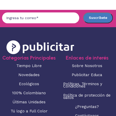
Categorias Principales
Enlaces de interés
Tiempo Libre
Sobre Nosotros
Novedades
Publicitar Educa
Ecológicos
Políticas, Términos y
Condiciones
100% Colombiano
Política de protección de
datos
Últimas Unidades
¿Preguntas?
Tú logo a Full Color
Contáctanos