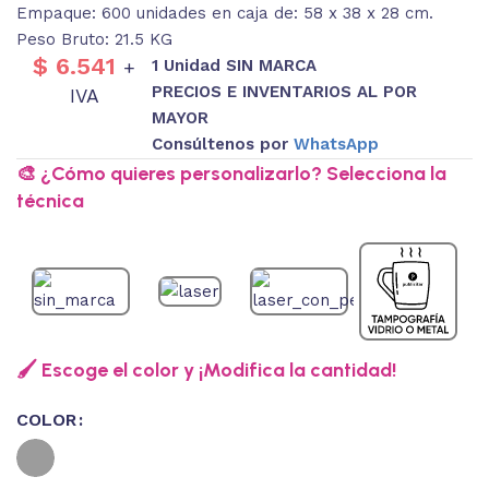
Empaque: 600 unidades en caja de: 58 x 38 x 28 cm.
Peso Bruto: 21.5 KG
$
6.541
1 Unidad SIN MARCA
+
PRECIOS E INVENTARIOS AL POR
IVA
MAYOR
Consúltenos por
WhatsApp
🎨 ¿Cómo quieres personalizarlo? Selecciona la
técnica
🖌️ Escoge el color y ¡Modifica la cantidad!
COLOR