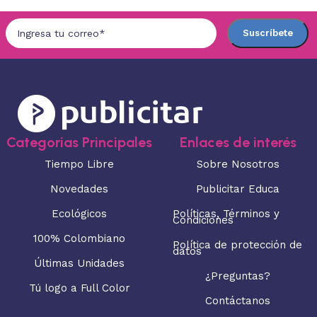
Categorias Principales
Enlaces de interés
Tiempo Libre
Sobre Nosotros
Novedades
Publicitar Educa
Ecológicos
Políticas, Términos y
Condiciones
100% Colombiano
Política de protección de
datos
Últimas Unidades
¿Preguntas?
Tú logo a Full Color
Contáctanos