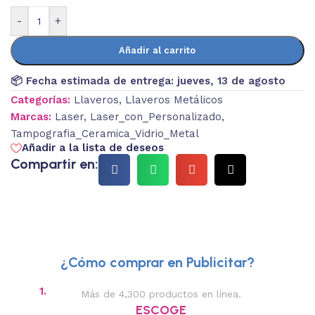
-
+
Añadir al carrito
📦 Fecha estimada de entrega:
jueves, 13 de agosto
Categorías:
Llaveros
,
Llaveros Metálicos
Marcas:
Laser
,
Laser_con_Personalizado
,
Tampografia_Ceramica_Vidrio_Metal
Añadir a la lista de deseos
Compartir en:
¿Cómo comprar en Publicitar?
1.
2.
Más de 4,300 productos en línea.
Des
ESCOGE