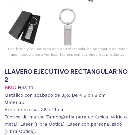
Las fotos y los colores son de referencia, es necesario solicitar
una muestra para verificar las especificaciones del producto.
LLAVERO EJECUTIVO RECTANGULAR NO
2
SKU:
H43-10
Metálico con acabado de lujo. De 4,6 x 1,8 cm.
Material:
Área de marca: 2.8 x 1.1 cm
Técnica de marca: Tampografía para cerámica, vidrio o
metal. Láser (Fibra Óptica). Láser con personalizado
(Fibra Óptica).