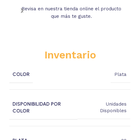
Revisa en nuestra tienda online el producto
Lee
que más te guste.
s
Inventario
COLOR
Plata
DISPONIBILIDAD POR
Unidades
COLOR
Disponibles