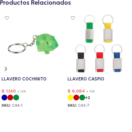
Productos Relacionados
LLAVERO COCHINITO
LLAVERO CASPIO
$
1.140
$
6.084
+ IVA
+ IVA
+2
SKU:
C44-1
SKU:
C43-7
Seleccionar opciones
Seleccionar opciones