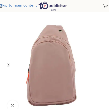
Skip to main content
Home
»
Tienda
»
MANOS LIBRES FEM
Clic para ampliar