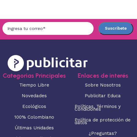
Seleccionar opciones
Seleccionar opciones
Categorias Principales
Enlaces de interés
Tiempo Libre
Sobre Nosotros
Novedades
Publicitar Educa
Ecológicos
Políticas, Términos y
Condiciones
100% Colombiano
Política de protección de
datos
Últimas Unidades
¿Preguntas?