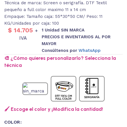
Técnica de marca: Screen o serigrafía. DTF Textil
pequeño a full color maximo 11 x 14 cm
Empaque: Tamaño caja: 55*30*50 CM/ Peso: 11
KG/Unidades por caja: 100
$
14.705
1 Unidad SIN MARCA
+
PRECIOS E INVENTARIOS AL POR
IVA
MAYOR
Consúltenos por
WhatsApp
🎨 ¿Cómo quieres personalizarlo? Selecciona la
técnica
🖌️ Escoge el color y ¡Modifica la cantidad!
COLOR