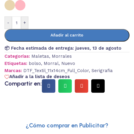
-
+
Añadir al carrito
📦 Fecha estimada de entrega:
jueves, 13 de agosto
Categorías:
Maletas
,
Morrales
Etiquetas:
bolso
,
Morral
,
Nuevo
Marcas:
DTF_Textil_11x14cm_Full_Color
,
Serigrafia
Añadir a la lista de deseos
Compartir en:
¿Cómo comprar en Publicitar?