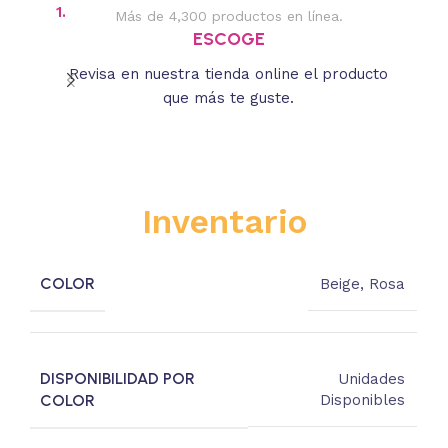
1.
2.
Más de 4,300 productos en línea.
Des
ESCOGE
Revisa en nuestra tienda online el producto
Lee
que más te guste.
s
Inventario
COLOR
Beige
,
Rosa
DISPONIBILIDAD POR
Unidades
COLOR
Disponibles