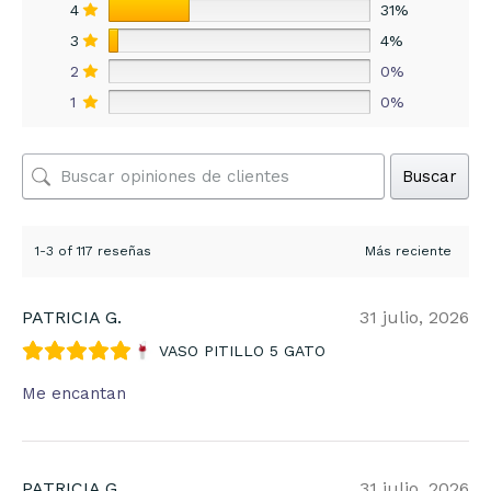
4
31%
3
4%
2
0%
1
0%
Buscar
1-3 of 117 reseñas
PATRICIA G.
31 julio, 2026
VASO PITILLO 5 GATO
Me encantan
PATRICIA G.
31 julio, 2026