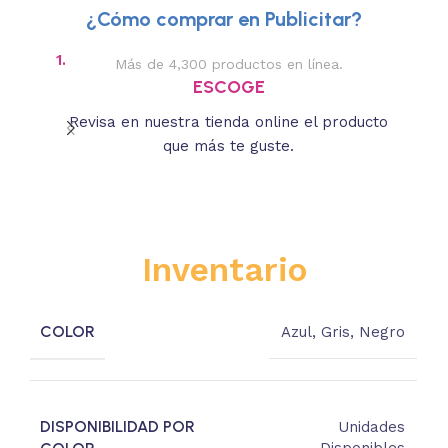
¿Cómo comprar en Publicitar?
1.
2.
Más de 4,300 productos en línea.
Des
ESCOGE
Revisa en nuestra tienda online el producto
Lee
que más te guste.
s
Inventario
COLOR
Azul
,
Gris
,
Negro
DISPONIBILIDAD POR
Unidades