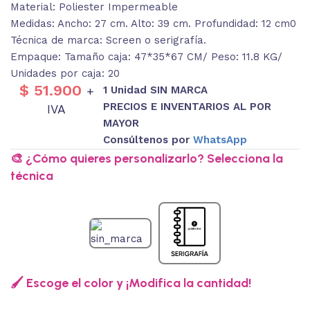
Material: Poliester Impermeable
Medidas: Ancho: 27 cm. Alto: 39 cm. Profundidad: 12 cm0
Técnica de marca: Screen o serigrafía.
Empaque: Tamaño caja: 47*35*67 CM/ Peso: 11.8 KG/
Unidades por caja: 20
$
51.900
1 Unidad SIN MARCA
+
PRECIOS E INVENTARIOS AL POR
IVA
MAYOR
Consúltenos por
WhatsApp
🎨 ¿Cómo quieres personalizarlo? Selecciona la
técnica
🖌️ Escoge el color y ¡Modifica la cantidad!