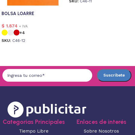
SKU:
C46-11
Seleccionar opciones
BOLSA LOARRE
$
1.874
+ IVA
+4
SKU:
C46-12
Seleccionar opciones
Categorias Principales
Enlaces de interés
Tiempo Libre
Sobre Nosotros