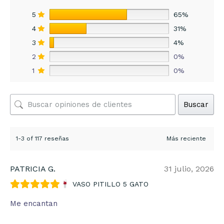
5
65%
4
31%
3
4%
2
0%
1
0%
Buscar
1-3 of 117 reseñas
PATRICIA G.
31 julio, 2026
VASO PITILLO 5 GATO
Me encantan