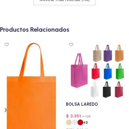
Productos Relacionados
BOLSA LAREDO
$
3.351
+ IVA
+3