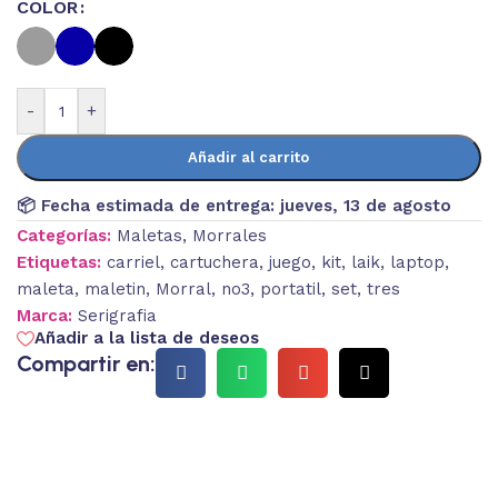
COLOR
-
+
Añadir al carrito
📦 Fecha estimada de entrega:
jueves, 13 de agosto
Categorías:
Maletas
,
Morrales
Etiquetas:
carriel
,
cartuchera
,
juego
,
kit
,
laik
,
laptop
,
maleta
,
maletin
,
Morral
,
no3
,
portatil
,
set
,
tres
Marca:
Serigrafia
Añadir a la lista de deseos
Compartir en: