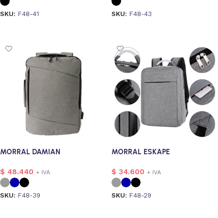
SKU:
F48-41
SKU:
F48-43
Seleccionar opciones
Seleccionar opciones
MORRAL DAMIAN
MORRAL ESKAPE
$
48.440
$
34.600
+ IVA
+ IVA
SKU:
F48-39
SKU:
F48-29
Seleccionar opciones
Seleccionar opciones