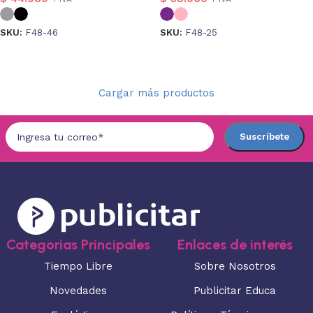
SKU:
F48-46
SKU:
F48-25
Seleccionar opciones
Seleccionar opciones
Cargar más productos
Categorias Principales
Enlaces de interés
Tiempo Libre
Sobre Nosotros
Novedades
Publicitar Educa