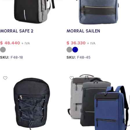
MORRAL SAFE 2
MORRAL SAILEN
$
48.440
$
36.330
+ IVA
+ IVA
SKU:
F48-18
SKU:
F48-45
Seleccionar opciones
Seleccionar opciones