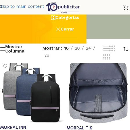
maleta
Skip to main content
Categorías
Cerrar
Mostrar
Mostrar
16
20
24
Columna
28
MORRAL INN
MORRAL TIK