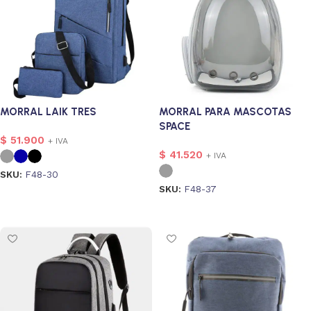
MORRAL LAIK TRES
MORRAL PARA MASCOTAS
SPACE
$
51.900
+ IVA
$
41.520
+ IVA
SKU:
F48-30
SKU:
F48-37
Seleccionar opciones
Seleccionar opciones