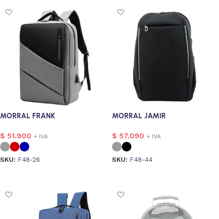
MORRAL FRANK
MORRAL JAMIR
$
51.900
$
57.090
+ IVA
+ IVA
SKU:
F48-26
SKU:
F48-44
Seleccionar opciones
Seleccionar opciones