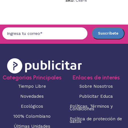
SKU:
C48-4
Seleccionar opciones
Seleccionar opciones
Categorias Principales
Enlaces de interés
Tiempo Libre
Sobre Nosotros
Novedades
Publicitar Educa
Ecológicos
Políticas, Términos y
Condiciones
100% Colombiano
Política de protección de
datos
Últimas Unidades