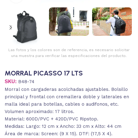
Las fotos y los colores son de referencia, es necesario solicitar
una muestra para verificar las especificaciones del producto.
MORRAL PICASSO 17 LTS
SKU:
B48-74
Morral con cargaderas acolchadas ajustables. Bolsillo
principal y frontal con cremallera doble y laterales en
malla ideal para botellas, cables o audifonos, etc.
Volumen aproximado: 17 litros.
Material: 600D/PVC + 420D/PVC Ripstop.
Medidas: Largo: 12 cm x Ancho: 33 cm x Alto: 44 cm
Área de marca: Screen: (9 X 15). DTF: (17,5 X 4).