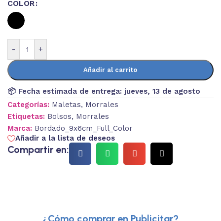
COLOR
-
+
Añadir al carrito
📦 Fecha estimada de entrega:
jueves, 13 de agosto
Categorías:
Maletas
,
Morrales
Etiquetas:
Bolsos
,
Morrales
Marca:
Bordado_9x6cm_Full_Color
Añadir a la lista de deseos
Compartir en:
¿Cómo comprar en Publicitar?