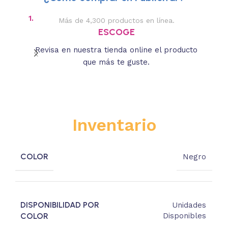
1.
2.
Más de 4,300 productos en línea.
Des
ESCOGE
Revisa en nuestra tienda online el producto
Lee
que más te guste.
s
Inventario
COLOR
Negro
DISPONIBILIDAD POR
Unidades
COLOR
Disponibles