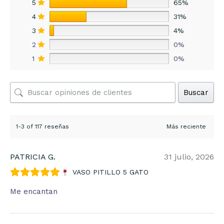
5
65%
4
31%
3
4%
2
0%
1
0%
Buscar
1-3 of 117 reseñas
PATRICIA G.
31 julio, 2026
VASO PITILLO 5 GATO
Me encantan