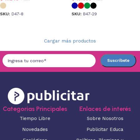
SKU:
D47-8
SKU:
B47-29
Seleccionar opciones
Seleccionar opciones
Cargar más productos
Categorias Principales
Enlaces de interés
Tiempo Libre
Sobre Nosotros
Novedades
Publicitar Educa