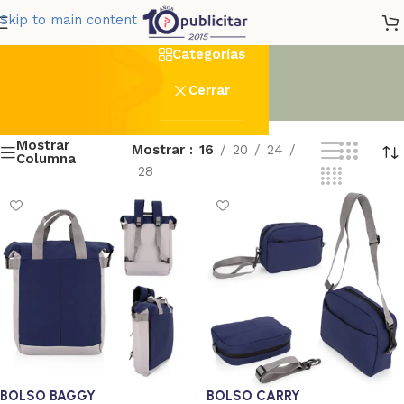
Bolsos
Skip to main content
Categorías
Cerrar
Mostrar
Mostrar
16
20
24
Columna
28
BOLSO BAGGY
BOLSO CARRY