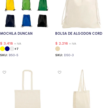
MOCHILA DUNCAN
BOLSA DE ALGODON CORD
$
3.418
$
2.216
+ IVA
+ IVA
+7
SKU:
B50-5
SKU:
D50-3
Seleccionar opciones
Seleccionar opciones