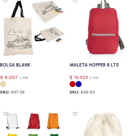
BOLSA BLANK
MALETA HOPPER 8 LTS
$
6.007
$
15.523
+ IVA
+ IVA
SKU:
B47-28
SKU:
B48-83
Seleccionar opciones
Seleccionar opciones