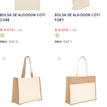
BOLSA DE ALGODON COTI
BOLSA DE ALGODON COTI
CORE
FORT
$
4.674
$
6.659
+ IVA
+ IVA
SKU:
D47-2
SKU:
D47-1
Seleccionar opciones
Seleccionar opciones