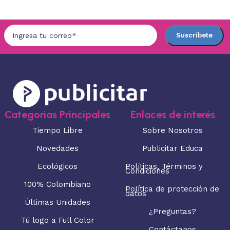
Categorias Principales
Enlaces de interés
Tiempo Libre
Sobre Nosotros
Novedades
Publicitar Educa
Ecológicos
Políticas, Términos y
Condiciones
100% Colombiano
Política de protección de
datos
Últimas Unidades
¿Preguntas?
Tú logo a Full Color
Contáctanos