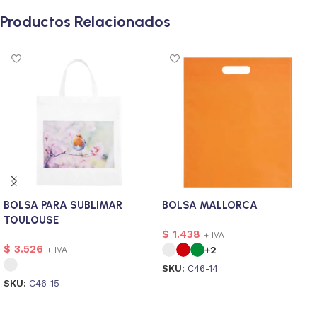
Productos Relacionados
BOLSA PARA SUBLIMAR
BOLSA MALLORCA
TOULOUSE
$
1.438
+ IVA
$
3.526
+2
+ IVA
SKU:
C46-14
SKU:
C46-15
Seleccionar opciones
Seleccionar opciones