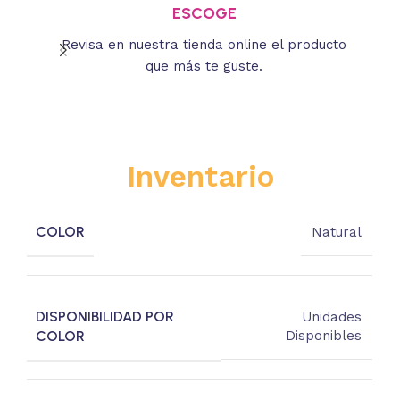
ESCOGE
Revisa en nuestra tienda online el producto
Lee
que más te guste.
s
Inventario
COLOR
Natural
DISPONIBILIDAD POR
Unidades
COLOR
Disponibles