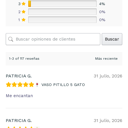
3
4%
2
0%
1
0%
Buscar
1-3 of 117 reseñas
PATRICIA G.
31 julio, 2026
VASO PITILLO 5 GATO
Me encantan
PATRICIA G.
31 julio, 2026