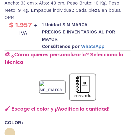
Ancho: 33 cm x Alto: 43 cm. Peso Bruto: 10 Kg. Peso
Neto: 9 Kg. Empaque individual: Cada pieza en bolsa
OPP.
$
1.957
1 Unidad SIN MARCA
+
PRECIOS E INVENTARIOS AL POR
IVA
MAYOR
Consúltenos por
WhatsApp
🎨 ¿Cómo quieres personalizarlo? Selecciona la
técnica
🖌️ Escoge el color y ¡Modifica la cantidad!
COLOR