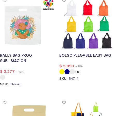
RALLY BAG PROG
BOLSO PLEGABLE EASY BAG
SUBLIMACION
$
5.093
+ IVA
$
2.277
+6
+ IVA
SKU:
B47-4
SKU:
B46-46
Seleccionar opciones
Seleccionar opciones