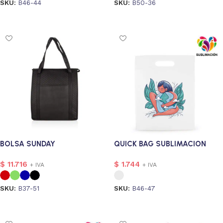
SKU:
B46-44
SKU:
B50-36
Seleccionar opciones
Seleccionar opciones
BOLSA SUNDAY
QUICK BAG SUBLIMACION
$
11.716
$
1.744
+ IVA
+ IVA
SKU:
B37-51
SKU:
B46-47
Seleccionar opciones
Seleccionar opciones