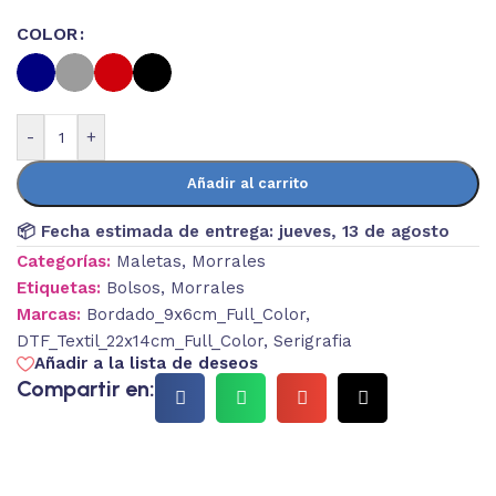
COLOR
-
+
Añadir al carrito
📦 Fecha estimada de entrega:
jueves, 13 de agosto
Categorías:
Maletas
,
Morrales
Etiquetas:
Bolsos
,
Morrales
Marcas:
Bordado_9x6cm_Full_Color
,
DTF_Textil_22x14cm_Full_Color
,
Serigrafia
Añadir a la lista de deseos
Compartir en: