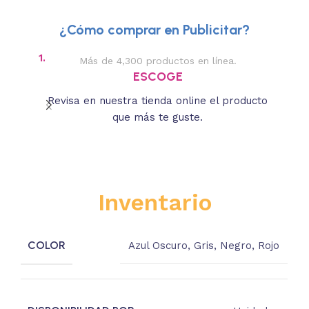
¿Cómo comprar en Publicitar?
1.
2.
Más de 4,300 productos en línea.
Des
ESCOGE
Revisa en nuestra tienda online el producto
Lee
que más te guste.
s
Inventario
COLOR
Azul Oscuro
,
Gris
,
Negro
,
Rojo