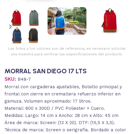
Las fotos y los colores son de referencia, es necesario solicitar
una muestra para verificar las especificaciones del producto.
MORRAL SAN DIEGO 17 LTS
SKU:
B48-7
Morral con cargaderas ajustables, Bolsillo principal y
frontal con cierre en cremallera refuerzo inferior en
gamuza. Volumen aproximado: 17 litros.
Material: 600 x 300D / PVC Poliester + Cuero.
Medidas: Largo: 14 cm x Ancho: 28 cm x Alto: 45 cm
Área de marca: Screen: (13 X 20). DTF: (15,5 X 3,5).
Técnica de marca: Screen o serigrafía. Bordado a color