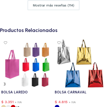
Mostrar más reseñas (114)
Productos Relacionados
BOLSA LAREDO
BOLSA CARNAVAL
$
3.351
$
4.815
+ IVA
+ IVA