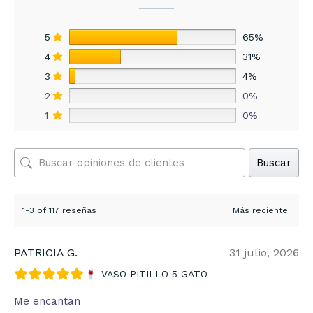
5
65%
4
31%
3
4%
2
0%
1
0%
Buscar
1-3 of 117 reseñas
PATRICIA G.
31 julio, 2026
VASO PITILLO 5 GATO
Me encantan