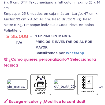
9 x 6 cm. DTF Textil mediano a full color maximo 22 x 14
cm
Empaque: 25 Unidades en caja máster: Largo: 47 cm x
Ancho: 32 cm x Alto: 42 cm. Peso Bruto: 9 Kg. Peso
Neto: 8 Kg. Empaque individual: Cada Pieza en bolsa
Polietileno.
$
35.008
1 Unidad SIN MARCA
+
PRECIOS E INVENTARIOS AL POR
IVA
MAYOR
Consúltenos por
WhatsApp
🎨 ¿Cómo quieres personalizarlo? Selecciona la
técnica
🖌️ Escoge el color y ¡Modifica la cantidad!