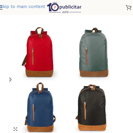
Skip to main content
Home
»
Tienda
»
MORRAL SAN DIEGO 17 LTS
Clic para ampliar